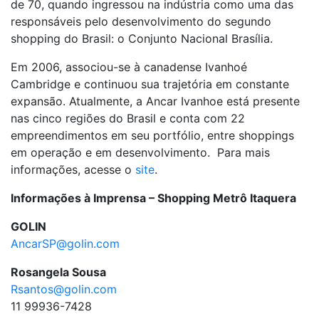
de 70, quando ingressou na indústria como uma das
responsáveis pelo desenvolvimento do segundo
shopping do Brasil: o Conjunto Nacional Brasília.
Em 2006, associou-se à canadense Ivanhoé
Cambridge e continuou sua trajetória em constante
expansão. Atualmente, a Ancar Ivanhoe está presente
nas cinco regiões do Brasil e conta com 22
empreendimentos em seu portfólio, entre shoppings
em operação e em desenvolvimento. Para mais
informações, acesse o
site
.
Informações à Imprensa – Shopping Metrô Itaquera
GOLIN
AncarSP@golin.com
Rosangela Sousa
Rsantos@golin.com
11 99936-7428