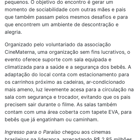
pequenos. O objetivo do encontro é gerar um
momento de sociabilidade com outras mães e pais
que também passam pelos mesmos desafios e para
que encontrem um ambiente de descontração e
alegria.
Organizado pelo voluntariado da associação
CineMaterna, uma organização sem fins lucrativos, o
evento oferece suporte com sala equipada e
climatizada para a saúde e a segurança dos bebês. A
adaptação do local conta com estacionamento para
os carrinhos próximo as cadeiras, ar-condicionado
mais ameno, luz levemente acesa para a circulação na
sala com segurança e trocador, evitando que os pais
precisem sair durante o filme. As salas também
contam com uma área coberta com tapete EVA, para
bebês que já engatinham ou caminham.
Ingresso para o Paraíso
chegou aos cinemas
brasileiros na liderança, arrecadando R$ 2,85 milhões.