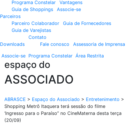
Programa Constelar
Vantagens
Guia de Shoppings
Associe-se
Parceiros
Parceiro Colaborador
Guia de Fornecedores
Guia de Varejistas
Contato
Downloads
Fale conosco
Assessoria de Imprensa
Associe-se
Programa
Constelar
Área
Restrita
espaço do
ASSOCIADO
ABRASCE
>
Espaço do Associado
>
Entretenimento
>
Shopping Metrô Itaquera terá sessão do filme
‘Ingresso para o Paraíso” no CineMaterna desta terça
(20/09)