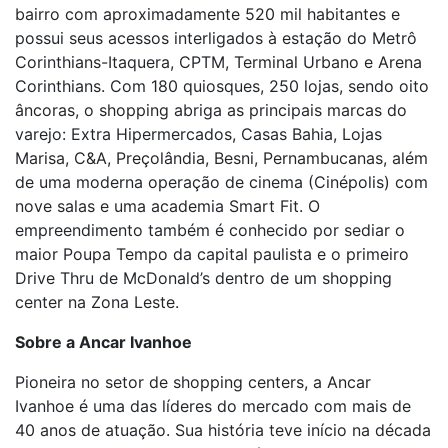
bairro com aproximadamente 520 mil habitantes e
possui seus acessos interligados à estação do Metrô
Corinthians-Itaquera, CPTM, Terminal Urbano e Arena
Corinthians. Com 180 quiosques, 250 lojas, sendo oito
âncoras, o shopping abriga as principais marcas do
varejo: Extra Hipermercados, Casas Bahia, Lojas
Marisa, C&A, Preçolândia, Besni, Pernambucanas, além
de uma moderna operação de cinema (Cinépolis) com
nove salas e uma academia Smart Fit. O
empreendimento também é conhecido por sediar o
maior Poupa Tempo da capital paulista e o primeiro
Drive Thru de McDonald’s dentro de um shopping
center na Zona Leste.
Sobre a Ancar Ivanhoe
Pioneira no setor de shopping centers, a Ancar
Ivanhoe é uma das líderes do mercado com mais de
40 anos de atuação. Sua história teve início na década