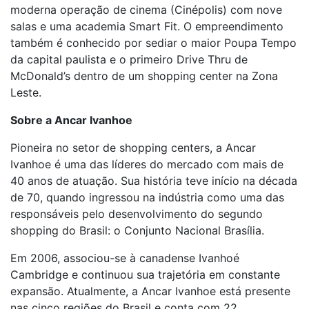
moderna operação de cinema (Cinépolis) com nove
salas e uma academia Smart Fit. O empreendimento
também é conhecido por sediar o maior Poupa Tempo
da capital paulista e o primeiro Drive Thru de
McDonald’s dentro de um shopping center na Zona
Leste.
Sobre a Ancar Ivanhoe
Pioneira no setor de shopping centers, a Ancar
Ivanhoe é uma das líderes do mercado com mais de
40 anos de atuação. Sua história teve início na década
de 70, quando ingressou na indústria como uma das
responsáveis pelo desenvolvimento do segundo
shopping do Brasil: o Conjunto Nacional Brasília.
Em 2006, associou-se à canadense Ivanhoé
Cambridge e continuou sua trajetória em constante
expansão. Atualmente, a Ancar Ivanhoe está presente
nas cinco regiões do Brasil e conta com 22