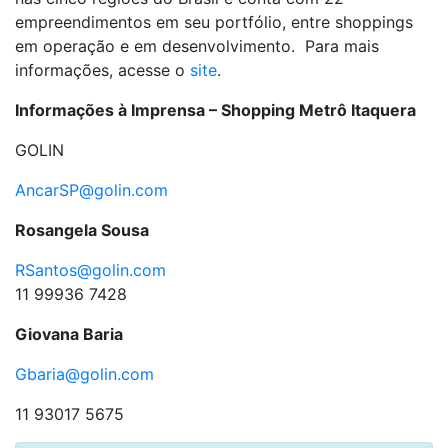
empreendimentos em seu portfólio, entre shoppings
em operação e em desenvolvimento. Para mais
informações, acesse o
site
.
Informações à Imprensa – Shopping Metrô Itaquera
GOLIN
AncarSP@golin.com
Rosangela Sousa
RSantos@golin.com
11 99936 7428
Giovana Baria
Gbaria@golin.com
11 93017 5675