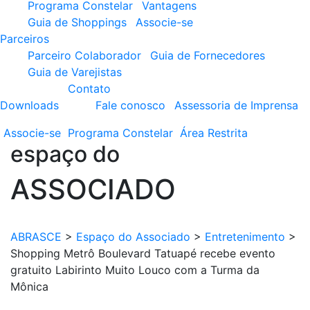
Programa Constelar
Vantagens
Guia de Shoppings
Associe-se
Parceiros
Parceiro Colaborador
Guia de Fornecedores
Guia de Varejistas
Contato
Downloads
Fale conosco
Assessoria de Imprensa
Associe-se
Programa
Constelar
Área
Restrita
espaço do
ASSOCIADO
ABRASCE
>
Espaço do Associado
>
Entretenimento
>
Shopping Metrô Boulevard Tatuapé recebe evento
gratuito Labirinto Muito Louco com a Turma da
Mônica