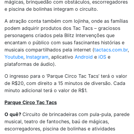
mágicas, brinquedão com obstáculos, escorregadores
e piscina de bolinhas integram o circuito.
A atração conta também com lojinha, onde as famílias
podem adquirir produtos dos Tac Tacs – graciosos
personagens criados pela Blitz Intervenções que
encantam o público com suas fascinantes histórias e
musicais compartilhados pela internet (
tactacs.com.br
,
Youtube
,
Instagram
, aplicativo
Android
e
iOS
e
plataformas de áudio).
O ingresso para o ‘Parque Circo Tac Tacs’ terá o valor
de R$20, com direito a 15 minutos de diversão. Cada
minuto adicional terá o valor de R$1.
Parque Circo Tac Tacs
O quê?
Circuito de brincadeiras com pula-pula, parede
musical, teatro de fantoches, baú de mágicas,
escorregadores, piscina de bolinhas e atividades