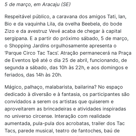
5 de março, em Aracaju (SE)
Respeitável público, a caravana dos amigos Tati, Ian,
Bio e da vaquinha Lila, da ovelha Beebela, do bode
Zizo e da avestruz Vevé acaba de chegar à capital
sergipana. E a partir do próximo sábado, 5 de março,
o Shopping Jardins orgulhosamente apresenta o
‘Parque Circo Tac Tacs’. Atração permanecerá na Praça
de Eventos Ipê até o dia 25 de abril, funcionando, de
segunda a sábado, das 10h às 22h, e aos domingos e
feriados, das 14h às 20h.
Mágico, palhaço, malabarista, bailarina? No espaço
dedicado à diversão e à fantasia, os participantes são
convidados a serem os artistas que quiserem e
aproveitarem as brincadeiras e atividades inspiradas
no universo circense. Interação com realidade
aumentada, pula-pula dos acrobatas, trailer dos Tac
Tacs, parede musical, teatro de fantoches, baú de