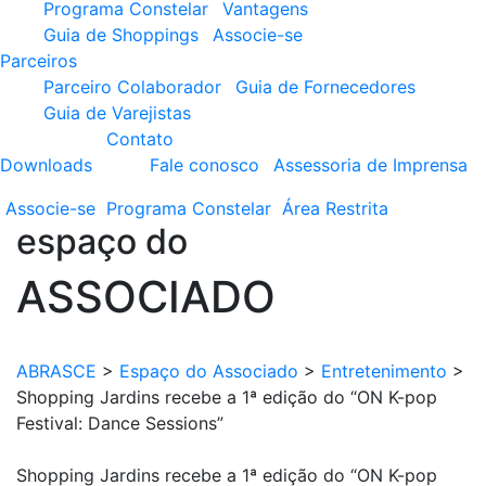
Programa Constelar
Vantagens
Guia de Shoppings
Associe-se
Parceiros
Parceiro Colaborador
Guia de Fornecedores
Guia de Varejistas
Contato
Downloads
Fale conosco
Assessoria de Imprensa
Associe-se
Programa
Constelar
Área
Restrita
espaço do
ASSOCIADO
ABRASCE
>
Espaço do Associado
>
Entretenimento
>
Shopping Jardins recebe a 1ª edição do “ON K-pop
Festival: Dance Sessions”
Shopping Jardins recebe a 1ª edição do “ON K-pop