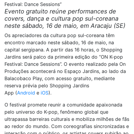
Festival: Dance Sessions”
Evento gratuito reúne performances de
covers, dança e cultura pop sul-coreana
neste sábado, 16 de maio, em Aracaju (SE)
Os apreciadores da cultura pop sul-coreana têm
encontro marcado neste sábado, 16 de maio, na
capital sergipana. A partir das 16 horas, o Shopping
Jardins será palco da primeira edição do “ON K-pop
Festival: Dance Sessions”. O evento realizado pela On
Produções acontecerá no Espaço Jardins, ao lado da
Balacobaco Play, com acesso gratuito, mediante
reserva prévia pelo Shopping Jardins
App (
Android
e
iOS
).
O festival promete reunir a comunidade apaixonada
pelo universo do K-pop, fenômeno global que
ultrapassa barreiras culturais e mobiliza milhões de fãs
ao redor do mundo. Com coreografias sincronizadas e
interação com o público, os artistas covers subirão ao