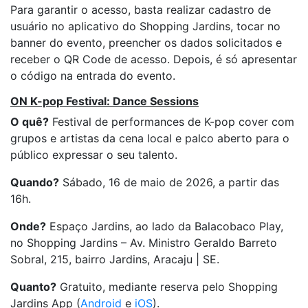
Para garantir o acesso, basta realizar cadastro de
usuário no aplicativo do Shopping Jardins, tocar no
banner do evento, preencher os dados solicitados e
receber o QR Code de acesso. Depois, é só apresentar
o código na entrada do evento.
ON K-pop Festival: Dance Sessions
O quê?
Festival de performances de K-pop cover com
grupos e artistas da cena local e palco aberto para o
público expressar o seu talento.
Quando?
Sábado, 16 de maio de 2026, a partir das
16h.
Onde?
Espaço Jardins, ao lado da Balacobaco Play,
no Shopping Jardins – Av. Ministro Geraldo Barreto
Sobral, 215, bairro Jardins, Aracaju | SE.
Quanto?
Gratuito, mediante reserva pelo Shopping
Jardins App (
Android
e
iOS
).