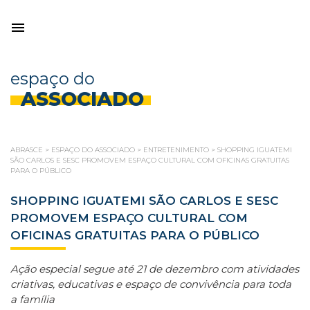
espaço do
ASSOCIADO
ABRASCE
>
ESPAÇO DO ASSOCIADO
>
ENTRETENIMENTO
>
SHOPPING IGUATEMI
SÃO CARLOS E SESC PROMOVEM ESPAÇO CULTURAL COM OFICINAS GRATUITAS
PARA O PÚBLICO
SHOPPING IGUATEMI SÃO CARLOS E SESC
PROMOVEM ESPAÇO CULTURAL COM
OFICINAS GRATUITAS PARA O PÚBLICO
Ação especial segue até 21 de dezembro com atividades
criativas, educativas e espaço de convivência para toda
a família