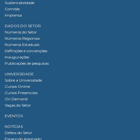
Sustentabilidade
Comitês
Imprensa
DADOS DO SETOR
Números do Setor
Números Regionais
Números Estaduais
Definições e convenções
Inaugurações
Publicações de pesquisas
UNIVERSIDADE
Sobre a Universidade
Cursos Online
Cursos Presenciais
On Demand
Vagas do Setor
EVENTOS
NOTÍCIAS
Defesa do Setor
Espaço do Associado