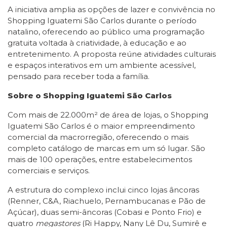
A iniciativa amplia as opções de lazer e convivência no
Shopping Iguatemi São Carlos durante o período
natalino, oferecendo ao público uma programação
gratuita voltada à criatividade, à educação e ao
entretenimento. A proposta reúne atividades culturais
e espaços interativos em um ambiente acessível,
pensado para receber toda a família.
Sobre o Shopping Iguatemi São Carlos
Com mais de 22.000m² de área de lojas, o Shopping
Iguatemi São Carlos é o maior empreendimento
comercial da macrorregião, oferecendo o mais
completo catálogo de marcas em um só lugar. São
mais de 100 operações, entre estabelecimentos
comerciais e serviços.
A estrutura do complexo inclui cinco lojas âncoras
(Renner, C&A, Riachuelo, Pernambucanas e Pão de
Açúcar), duas semi-âncoras (Cobasi e Ponto Frio) e
quatro
megastores
(Ri Happy, Nany Lê Du, Sumirê e