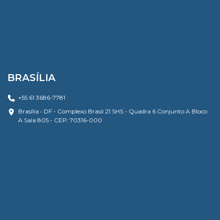
BRASÍLIA
+55 61 3686-7781
Brasília • DF - Complexo Brasil 21 SHS - Quadra 6 Conjunto A Bloco
A Sala 805 - CEP: 70316-000