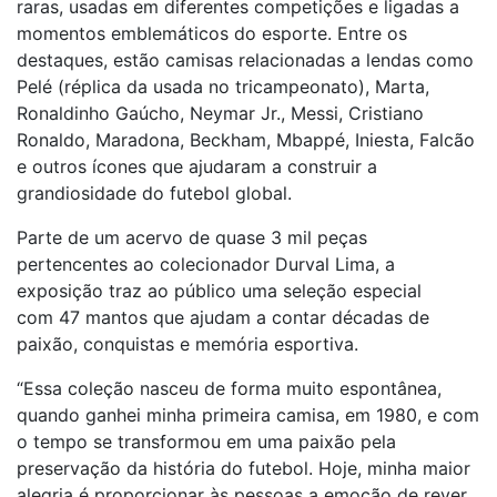
raras, usadas em diferentes competições e ligadas a
momentos emblemáticos do esporte. Entre os
destaques, estão camisas relacionadas a lendas como
Pelé (réplica da usada no tricampeonato), Marta,
Ronaldinho Gaúcho, Neymar Jr., Messi, Cristiano
Ronaldo, Maradona, Beckham, Mbappé, Iniesta, Falcão
e outros ícones que ajudaram a construir a
grandiosidade do futebol global.
Parte de um acervo de quase 3 mil peças
pertencentes ao colecionador Durval Lima, a
exposição traz ao público uma seleção especial
com 47 mantos que ajudam a contar décadas de
paixão, conquistas e memória esportiva.
“Essa coleção nasceu de forma muito espontânea,
quando ganhei minha primeira camisa, em 1980, e com
o tempo se transformou em uma paixão pela
preservação da história do futebol. Hoje, minha maior
alegria é proporcionar às pessoas a emoção de rever