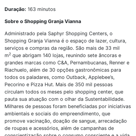
Duração:
163 minutos
Sobre o Shopping Granja Vianna
Administrado pela Saphyr Shopping Centers, o
Shopping Granja Vianna é o espaço de lazer, cultura,
serviços e compras da região. São mais de 33 mil
2
m
que abrigam 140 lojas, reunindo sete âncoras e
grandes marcas como C&A, Pernambucanas, Renner e
Riachuelo, além de 30 opções gastronômicas para
todos os paladares, como Outback, Applebee’s,
Pecorino e Pizza Hut. Mais de 350 mil pessoas
circulam todos os meses pelo shopping center, que
pauta sua atuação com o olhar da Sustentabilidade.
Milhares de pessoas foram beneficiadas por iniciativas
ambientais e sociais do empreendimento, que
promove vacinação, doação de sangue, arrecadação
de roupas e acessórios, além de campanhas de
conscientização sobre o consumo consciente e a vida