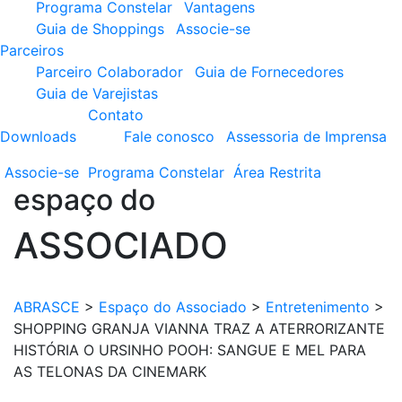
Programa Constelar
Vantagens
Guia de Shoppings
Associe-se
Parceiros
Parceiro Colaborador
Guia de Fornecedores
Guia de Varejistas
Contato
Downloads
Fale conosco
Assessoria de Imprensa
Associe-se
Programa
Constelar
Área
Restrita
espaço do
ASSOCIADO
ABRASCE
>
Espaço do Associado
>
Entretenimento
>
SHOPPING GRANJA VIANNA TRAZ A ATERRORIZANTE
HISTÓRIA O URSINHO POOH: SANGUE E MEL PARA
AS TELONAS DA CINEMARK