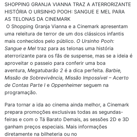
SHOPPING GRANJA VIANNA TRAZ A ATERRORIZANTE
HISTÓRIA O URSINHO POOH: SANGUE E MEL PARA
AS TELONAS DA CINEMARK
O Shopping Granja Vianna e a Cinemark apresentam
uma releitura de terror de um dos clássicos infantis
mais conhecidos pelo público.
O Ursinho Pooh:
Sangue e Mel
traz para as telonas uma história
aterrorizante para os fãs de suspense, mas se a ideia é
aproveitar o passeio para conferir uma boa
aventura,
Megatubarão 2
é a dica perfeita.
Barbie,
Missão de Sobrevivência, Missão Impossível – Acerto
de Contas Parte I
e
Oppenheimer
seguem na
programação.
Para tornar a ida ao cinema ainda melhor, a Cinemark
prepara promoções exclusivas todas as segundas-
feiras e com o Tá Barato Demais, as sessões 2D e 3D
ganham preços especiais. Mais informações
diretamente na bilheteria ou no