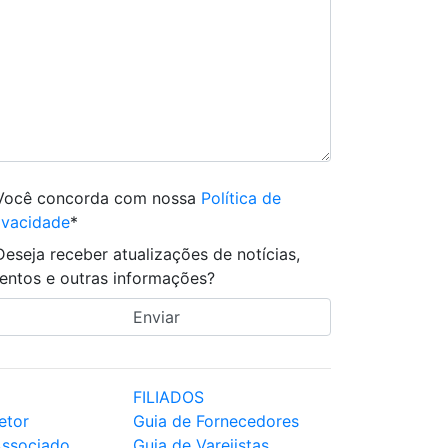
Você concorda com nossa
Política de
ivacidade
*
Deseja receber atualizações de notícias,
entos e outras informações?
FILIADOS
etor
Guia de Fornecedores
Associado
Guia de Varejistas