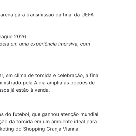
arena para transmissão da final da UEFA
League 2026
peia em uma experiência imersiva, com
 em clima de torcida e celebração, a final
nistrado pela Alqia amplia as opções de
ssos já estão à venda.
s do futebol, que ganhou atenção mundial
oção da torcida em um ambiente ideal para
keting do Shopping Granja Vianna.