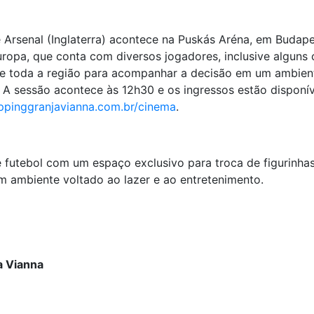
e Arsenal (Inglaterra) acontece na Puskás Aréna, em Budape
uropa, que conta com diversos jogadores, inclusive algun
de toda a região para acompanhar a decisão em um ambien
 sessão acontece às 12h30 e os ingressos estão disponíve
ppinggranjavianna.com.br/cinema
.
 futebol com um espaço exclusivo para troca de figurinha
m ambiente voltado ao lazer e ao entretenimento.
a Vianna