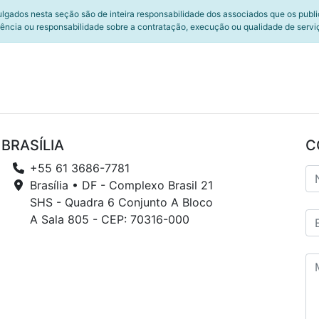
ulgados nesta seção são de inteira responsabilidade dos associados que os publ
ência ou responsabilidade sobre a contratação, execução ou qualidade de servi
BRASÍLIA
C
+55 61 3686-7781
Brasília • DF - Complexo Brasil 21
SHS - Quadra 6 Conjunto A Bloco
A Sala 805 - CEP: 70316-000