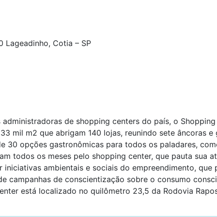
 Lageadinho, Cotia – SP
s administradoras de shopping centers do país, o Shopping 
 33 mil m2 que abrigam 140 lojas, reunindo sete âncoras 
de 30 opções gastronômicas para todos os paladares, co
ulam todos os meses pelo shopping center, que pauta sua a
r iniciativas ambientais e sociais do empreendimento, qu
de campanhas de conscientização sobre o consumo conscie
enter está localizado no quilômetro 23,5 da Rodovia Rapo