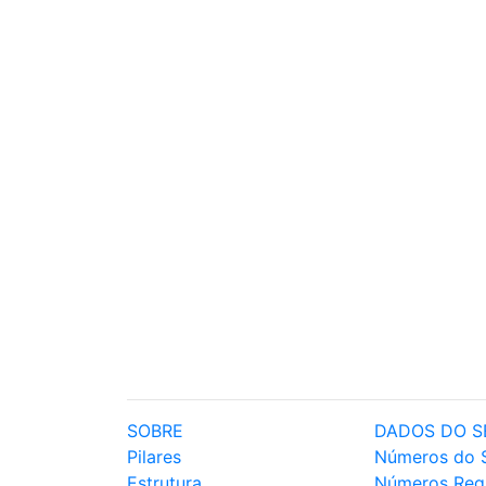
SOBRE
DADOS DO S
Pilares
Números do 
Estrutura
Números Reg