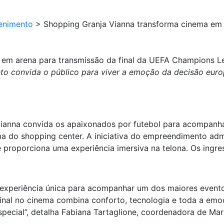
enimento
>
Shopping Granja Vianna transforma cinema em 
 em arena para transmissão da final da UEFA Champions 
to convida o público para viver a emoção da decisão euro
ianna convida os apaixonados por futebol para acompanhar,
do shopping center. A iniciativa do empreendimento admi
e proporciona uma experiência imersiva na telona. Os ingre
 experiência única para acompanhar um dos maiores evento
final no cinema combina conforto, tecnologia e toda a em
pecial”, detalha Fabiana Tartaglione, coordenadora de Mar