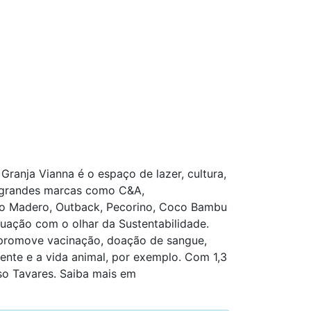
Granja Vianna é o espaço de lazer, cultura,
e grandes marcas como C&A,
mo Madero, Outback, Pecorino, Coco Bambu
tuação com o olhar da Sustentabilidade.
e promove vacinação, doação de sangue,
nte e a vida animal, por exemplo. Com 1,3
so Tavares. Saiba mais em