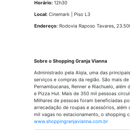
Horário:
12h30
Local:
Cinemark | Piso L3
Endereço:
Rodovia Raposo Tavares, 23.500
Sobre o Shopping Granja Vianna
Administrado pela Alqia, uma das principai
serviços e compras da região. São mais de
Pernambucanas, Renner e Riachuelo, além 
e Pizza Hut. Mais de 350 mil pessoas circ
Milhares de pessoas foram beneficiadas po
arrecadação de roupas e acessórios, além 
mil vagas no estacionamento, o shopping c
www.shoppingranjavianna.com.br