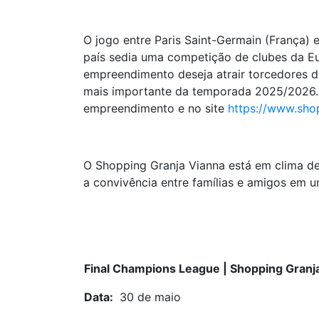
O jogo entre Paris Saint-Germain (França) 
país sedia uma competição de clubes da E
empreendimento deseja atrair torcedores 
mais importante da temporada 2025/2026. A
empreendimento e no site
https://www.sho
O Shopping Granja Vianna está em clima de
a convivência entre famílias e amigos em u
Final Champions League | Shopping Granj
Data:
30 de maio