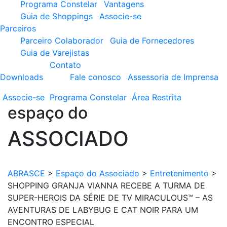
Programa Constelar
Vantagens
Guia de Shoppings
Associe-se
Parceiros
Parceiro Colaborador
Guia de Fornecedores
Guia de Varejistas
Contato
Downloads
Fale conosco
Assessoria de Imprensa
Associe-se
Programa
Constelar
Área
Restrita
espaço do
ASSOCIADO
ABRASCE
>
Espaço do Associado
>
Entretenimento
>
SHOPPING GRANJA VIANNA RECEBE A TURMA DE
SUPER-HEROIS DA SÉRIE DE TV MIRACULOUS™ – AS
AVENTURAS DE LABYBUG E CAT NOIR PARA UM
ENCONTRO ESPECIAL