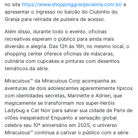
no site
https://www.shoppinggranjavianna.com.br/
e
apresentar o ingresso no balcão do Clubinho do
Granja para retirada de pulseira de acesso.
Além disso, durante todo o evento, oficinas
recreativas esperam o público para ainda mais
diversão e alegria. Das 12h às 16h, no mesmo local, o
shopping center oferece oficinas de máscaras,
culinária com cupcakes e pinturas com desenhos
temáticos da série.
Miraculous™ da Miraculous Corp acompanha as
aventuras de dois adolescentes aparentemente típicos
com identidades secretas, Marinette e Adrien, que
magicamente se transformam nos super-heróis
Ladybug e Cat Noir para salvar sua cidade de Paris de
vilões inesperados! Enquanto a sensação global
celebra seu 10º aniversário em 2025, o universo
Miraculous™ continua a cativar o público com a série