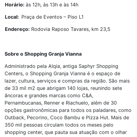
Horário:
às 12h, às 13h e às 14h
Local:
Praça de Eventos – Piso L1
Endereço:
Rodovia Raposo Tavares, km 23,5
Sobre o Shopping Granja Vianna
Administrado pela Alqia, antiga Saphyr Shopping
Centers, o Shopping Granja Vianna é o espaço de
lazer, cultura, serviços e compras da região. São mais
de 33 mil m
2
que abrigam 140 lojas, reunindo sete
âncoras e grandes marcas como C&A,
Pernambucanas, Renner e Riachuelo, além de 30
opções gastronômicas para todos os paladares, como
Outback, Pecorino, Coco Bambu e Pizza Hut. Mais de
350 mil pessoas circulam todos os meses pelo
shopping center, que pauta sua atuação com o olhar