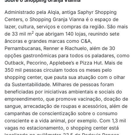
Sobre o Shopping Granja Vianna
Administrado pela Alqia, antiga Saphyr Shopping
Centers, o Shopping Granja Vianna é o espaço de
lazer, cultura, serviços e compras da região. São mais
2
de 33 mil m
que abrigam 140 lojas, reunindo sete
âncoras e grandes marcas como C&A,
Pernambucanas, Renner e Riachuelo, além de 30
opções gastronômicas para todos os paladares, como
Outback, Pecorino, Applebee’s e Pizza Hut. Mais de
350 mil pessoas circulam todos os meses pelo
shopping center, que pauta sua atuação com o olhar
da Sustentabilidade. Milhares de pessoas foram
beneficiadas por iniciativas ambientais e sociais do
empreendimento, que promove vacinação, doação de
sangue, arrecadação de roupas e acessórios, além de
campanhas de conscientização sobre o consumo
consciente e a vida animal, por exemplo. Com 1,3 mil
vagas no estacionamento, o shopping center está