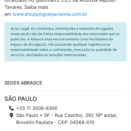
localizado no quilômetro 23,5 da Rodovia Raposo
Tavares. Saiba mais
em
www.shoppingranjavianna.com.br
Aviso Legal: Os conteúdos, informações e materiais divulgados
nesta seção são de inteira responsabilidade dos associados que os
publicam. A Abrasce atua exclusivamente como facilitadora do
espaço de divulgação, não possuindo qualquer ingerência ou
responsabilidade sobre a contratação, execução ou qualidade de
serviços, atividades ou atrações mencionadas.
SEDES ABRASCE
SÃO PAULO
+55 11 3506-8300
São Paulo • SP - Rua Castilho, 392 19º andar,
Brooklin Paulista - CEP: 04568-010