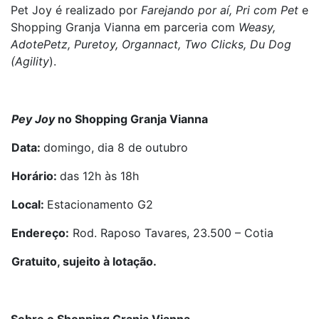
Pet Joy é realizado por
Farejando por aí, Pri com Pet
e
Shopping Granja Vianna em parceria com
Weasy,
AdotePetz, Puretoy, Organnact, Two Clicks, Du Dog
(Agility
).
Pey Joy
no Shopping Granja Vianna
Data:
domingo, dia 8 de outubro
Horário:
das 12h às 18h
Local:
Estacionamento G2
Endereço:
Rod. Raposo Tavares, 23.500 – Cotia
Gratuito, sujeito à lotação.