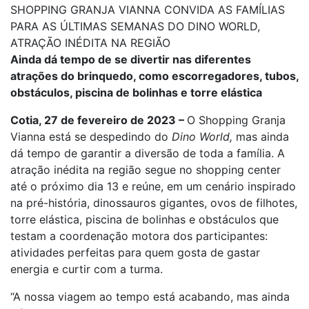
SHOPPING GRANJA VIANNA CONVIDA AS FAMÍLIAS
PARA AS ÚLTIMAS SEMANAS DO DINO WORLD,
ATRAÇÃO INÉDITA NA REGIÃO
Ainda dá tempo de se divertir nas diferentes
atrações do brinquedo, como escorregadores, tubos,
obstáculos, piscina de bolinhas e torre elástica
Cotia, 27 de fevereiro de 2023 –
O Shopping Granja
Vianna está se despedindo do
Dino World,
mas ainda
dá tempo de garantir a diversão de toda a família. A
atração inédita na região segue no shopping center
até o próximo dia 13 e reúne, em um cenário inspirado
na pré-história, dinossauros gigantes, ovos de filhotes,
torre elástica, piscina de bolinhas e obstáculos que
testam a coordenação motora dos participantes:
atividades perfeitas para quem gosta de gastar
energia e curtir com a turma.
“A nossa viagem ao tempo está acabando, mas ainda