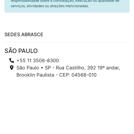
responsabilidade sobre a contratação, execução ou qualidade de
serviços, atividades ou atrações mencionadas.
SEDES ABRASCE
SÃO PAULO
+55 11 3506-8300
São Paulo • SP - Rua Castilho, 392 19º andar,
Brooklin Paulista - CEP: 04568-010