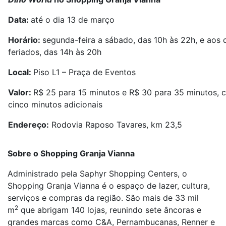
Data:
até o dia 13 de março
Horário:
segunda-feira a sábado, das 10h às 22h, e aos
feriados, das 14h às 20h
Local:
Piso L1 – Praça de Eventos
Valor:
R$ 25 para 15 minutos e R$ 30 para 35 minutos, 
cinco minutos adicionais
Endereço:
Rodovia Raposo Tavares, km 23,5
Sobre o Shopping Granja Vianna
Administrado pela Saphyr Shopping Centers, o
Shopping Granja Vianna é o espaço de lazer, cultura,
serviços e compras da região. São mais de 33 mil
2
m
que abrigam 140 lojas, reunindo sete âncoras e
grandes marcas como C&A, Pernambucanas, Renner e