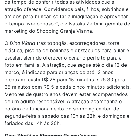
dá tempo de conferir todas as atividades que a
atração oferece. Convidamos pais, filhos, sobrinhos e
amigos para brincar, soltar a imaginação e aproveitar
o tempo livre conosco”, diz Natalia Zerbini, gerente de
marketing do Shopping Granja Vianna.
O
Dino World
traz tobogãs, escorregadores, torre
elástica, piscina de bolinhas e obstáculos para pular e
escalar, além de oferecer o cenário perfeito para a
foto em família. A atração, que segue até o dia 13 de
março, é indicada para crianças de até 13 anos
e entrada custa R$ 25 para 15 minutos e R$ 30 para
35 minutos com R$ 5 a cada cinco minutos adicionais.
Menores de quatro anos devem estar acompanhados
de um adulto responsável. A atração acompanha o
horário de funcionamento do shopping center: de
segunda-feira a sábado das 10h às 22h, e domingos e
feriados das 14h às 20h.
Dino World
no Shopping Granja Vianna