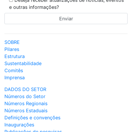
Deseja receber atualizações de notícias, eventos
e outras informações?
SOBRE
Pilares
Estrutura
Sustentabilidade
Comitês
Imprensa
DADOS DO SETOR
Números do Setor
Números Regionais
Números Estaduais
Definições e convenções
Inaugurações
Publicações de pesquisas