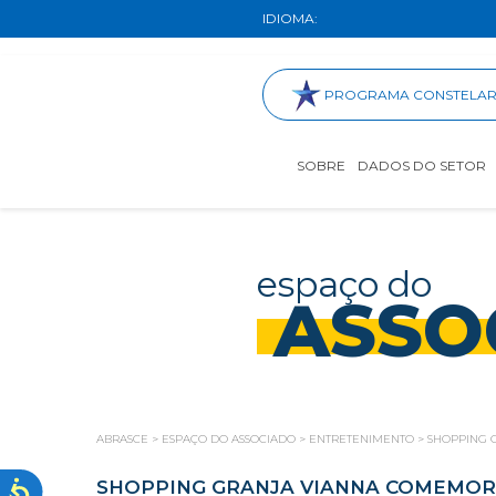
IDIOMA:
PROGRAMA CONSTELA
SOBRE
DADOS DO SETOR
espaço do
ASSO
ABRASCE
>
ESPAÇO DO ASSOCIADO
>
ENTRETENIMENTO
>
SHOPPING 
SHOPPING GRANJA VIANNA COMEMORA