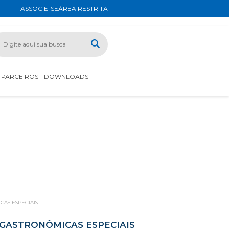
ASSOCIE-SE
ÁREA RESTRITA
PARCEIROS
DOWNLOADS
AS ESPECIAIS
 GASTRONÔMICAS ESPECIAIS