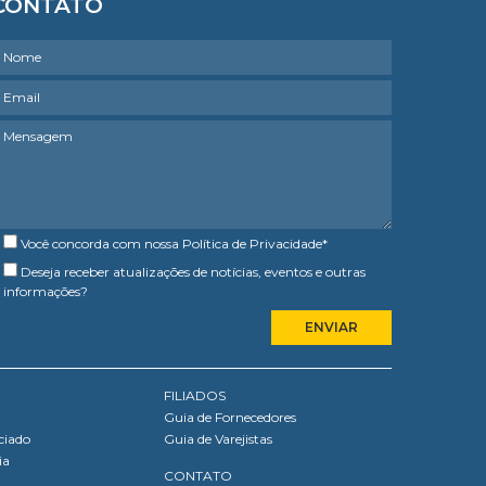
CONTATO
Você concorda com nossa
Política de Privacidade
*
Deseja receber atualizações de notícias, eventos e outras
informações?
FILIADOS
Guia de Fornecedores
ciado
Guia de Varejistas
ia
CONTATO