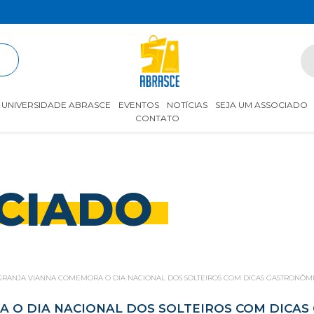
R
UNIVERSIDADE ABRASCE
EVENTOS
NOTÍCIAS
SEJA UM ASSOCIADO
CONTATO
CIADO
GRANJA VIANNA COMEMORA O DIA NACIONAL DOS SOLTEIROS COM DICAS GASTRONÔMIC
 O DIA NACIONAL DOS SOLTEIROS COM DICAS