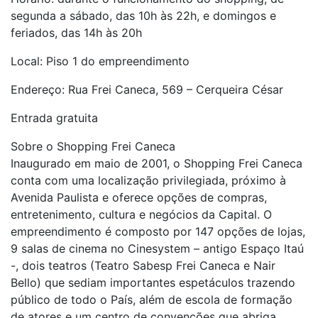
segunda a sábado, das 10h às 22h, e domingos e
feriados, das 14h às 20h
Local: Piso 1 do empreendimento
Endereço: Rua Frei Caneca, 569 – Cerqueira César
Entrada gratuita
Sobre o Shopping Frei Caneca
Inaugurado em maio de 2001, o Shopping Frei Caneca
conta com uma localização privilegiada, próximo à
Avenida Paulista e oferece opções de compras,
entretenimento, cultura e negócios da Capital. O
empreendimento é composto por 147 opções de lojas,
9 salas de cinema no Cinesystem – antigo Espaço Itaú
-, dois teatros (Teatro Sabesp Frei Caneca e Nair
Bello) que sediam importantes espetáculos trazendo
público de todo o País, além de escola de formação
de atores e um centro de convenções que abriga