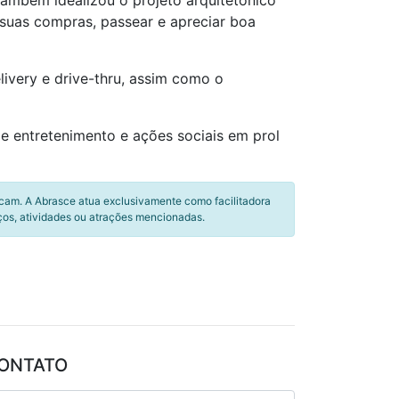
também idealizou o projeto arquitetônico
suas compras, passear e apreciar boa
livery e drive-thru, assim como o
 entretenimento e ações sociais em prol
icam. A Abrasce atua exclusivamente como facilitadora
ços, atividades ou atrações mencionadas.
ONTATO