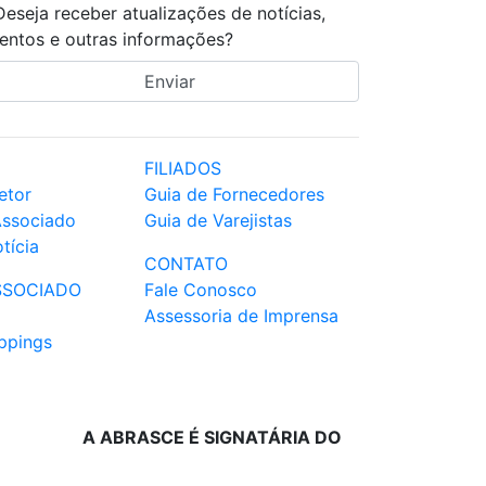
Deseja receber atualizações de notícias,
entos e outras informações?
FILIADOS
etor
Guia de Fornecedores
Associado
Guia de Varejistas
tícia
CONTATO
SSOCIADO
Fale Conosco
Assessoria de Imprensa
ppings
A ABRASCE É SIGNATÁRIA DO