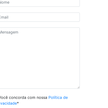
Você concorda com nossa
Política de
ivacidade
*