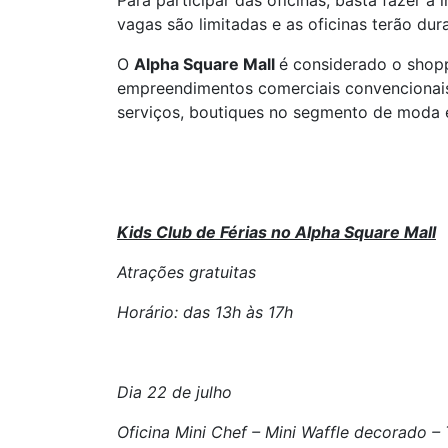
Para participar das oficinas, basta fazer a 
vagas são limitadas e as oficinas terão d
O
Alpha Square Mall
é considerado o shopp
empreendimentos comerciais convencionais.
serviços, boutiques no segmento de moda e
Kids Club de Férias no Alpha Square Mall
Atrações gratuitas
Horário: das 13h às 17h
Dia 22 de julho
Oficina Mini Chef – Mini Waffle decorado – 