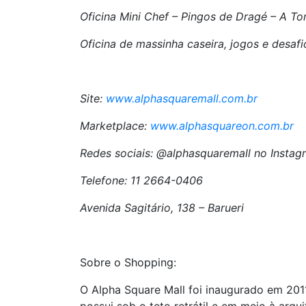
Oficina Mini Chef – Pingos de Dragé – A Tor
Oficina de massinha caseira, jogos e desaf
Site:
www.alphasquaremall.com.br
Marketplace:
www.alphasquareon.com.br
Redes sociais: @alphasquaremall no Insta
Telefone: 11 2664-0406
Avenida Sagitário, 138 – Barueri
Sobre o Shopping:
O Alpha Square Mall foi inaugurado em 2011