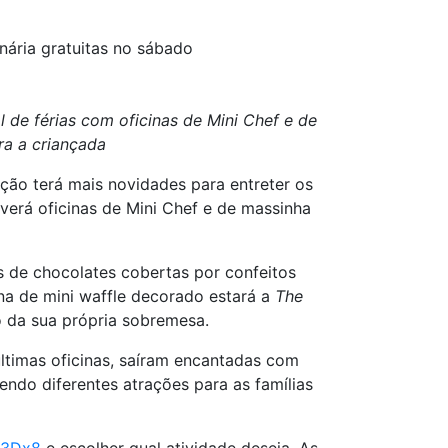
inária gratuitas no sábado
 de férias com oficinas de Mini Chef e de
ra a criançada
ação terá mais novidades para entreter os
verá oficinas de Mini Chef e de massinha
as de chocolates cobertas por confeitos
na de mini waffle decorado estará a
The
o da sua própria sobremesa.
ltimas oficinas, saíram encantadas com
endo diferentes atrações para as famílias