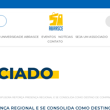
R
UNIVERSIDADE ABRASCE
EVENTOS
NOTÍCIAS
SEJA UM ASSOCIADO
CONTATO
CIADO
DIFUSORA REFORÇA PRESENÇA REGIONAL E SE CONSOLIDA COMO DESTINO DE COMPRA
NÇA REGIONAL E SE CONSOLIDA COMO DESTIN