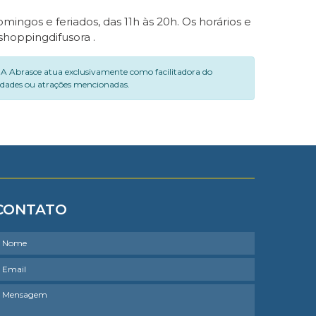
mingos e feriados, das 11h às 20h. Os horários e
hoppingdifusora .
. A Abrasce atua exclusivamente como facilitadora do
vidades ou atrações mencionadas.
CONTATO