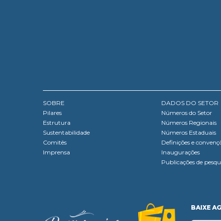
SOBRE
DADOS DO SETOR
Pilares
Números do Setor
Estrutura
Números Regionais
Sustentabilidade
Números Estaduais
Comitês
Definições e convenç
Imprensa
Inaugurações
Publicações de pesqu
BAIXE A