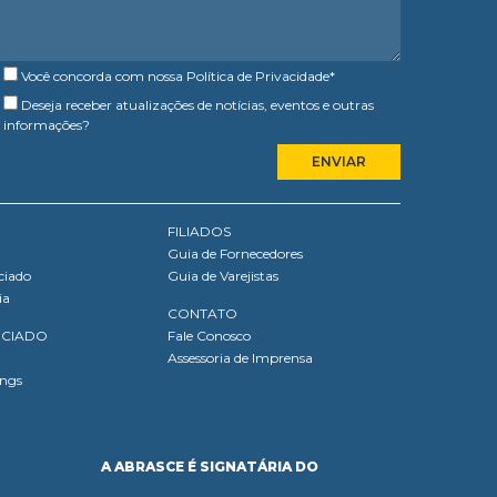
Você concorda com nossa
Política de Privacidade
*
Deseja receber atualizações de notícias, eventos e outras
informações?
FILIADOS
Guia de Fornecedores
ciado
Guia de Varejistas
ia
CONTATO
OCIADO
Fale Conosco
Assessoria de Imprensa
ings
A ABRASCE É SIGNATÁRIA DO