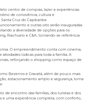
eto centro de compras, lazer e experiências
no de convivência, cultura e
 Santa Cruz do Capibaribe.
 funcionamento e outras oito serão inauguradas
liando a diversidade de opções para os
ering, Riachuelo e C&A, tornando-se referência
ronomia. O empreendimento conta com cinema,
 atividades lúdicas para toda a família. A
zonais, reforçando o shopping como espaço de
 como Bezerros e Gravatá, além de pouco mais
zação, estacionamento amplo e segurança, torna
r.
de encontro das famílias, dos turistas e dos
es e uma experiência completa, com conforto,