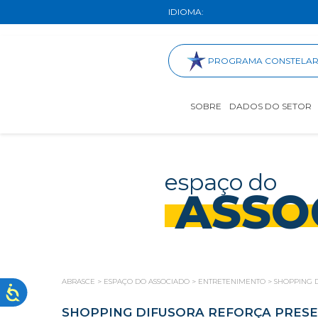
IDIOMA:
PROGRAMA CONSTELA
SOBRE
DADOS DO SETOR
espaço do
ASSO
ABRASCE
>
ESPAÇO DO ASSOCIADO
>
ENTRETENIMENTO
>
SHOPPING 
SHOPPING DIFUSORA REFORÇA PRESE