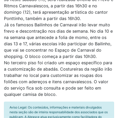
Ritmos Carnavalescos, a partir das 16h30 e no
domingo (12), terá apresentação artística do cantor
Ponttinho, também a partir das 16h30.
Já os famosos Bailinhos de Carnaval irão levar muito
frevo e descontração nos dias de semana. No dia 10 e
na semana que antecede a folia de momo, entre os
dias 13 e 17, várias escolas irão participar do Bailinho,
que vai se concentrar no Espaço de Carnaval do
shopping. O bloco começa a partir das 10h30.
No terceiro piso foi criado um espaço específico para
a customização de abadás. Costureiras da região irão
trabalhar no local para customizar as roupas dos
foliões com adereços e itens carnavalescos. O valor
do serviço fica sob consulta e pode ser feito em
qualquer camisa de bloco.
Aviso Legal: Os conteúdos, informações e materiais divulgados
nesta seção são de inteira responsabilidade dos associados que os
publicam. A Abrasce atua exclusivamente como facilitadora do