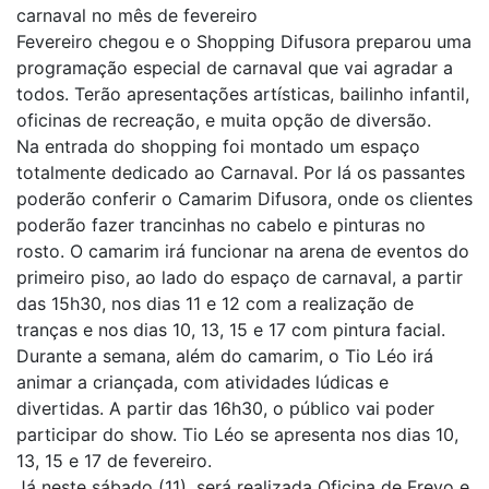
carnaval no mês de fevereiro
Fevereiro chegou e o Shopping Difusora preparou uma
programação especial de carnaval que vai agradar a
todos. Terão apresentações artísticas, bailinho infantil,
oficinas de recreação, e muita opção de diversão.
Na entrada do shopping foi montado um espaço
totalmente dedicado ao Carnaval. Por lá os passantes
poderão conferir o Camarim Difusora, onde os clientes
poderão fazer trancinhas no cabelo e pinturas no
rosto. O camarim irá funcionar na arena de eventos do
primeiro piso, ao lado do espaço de carnaval, a partir
das 15h30, nos dias 11 e 12 com a realização de
tranças e nos dias 10, 13, 15 e 17 com pintura facial.
Durante a semana, além do camarim, o Tio Léo irá
animar a criançada, com atividades lúdicas e
divertidas. A partir das 16h30, o público vai poder
participar do show. Tio Léo se apresenta nos dias 10,
13, 15 e 17 de fevereiro.
Já neste sábado (11), será realizada Oficina de Frevo e