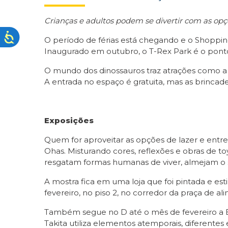
Crianças e adultos podem se divertir com as op
O período de férias está chegando e o Shopping
Inaugurado em outubro, o T-Rex Park é o ponto a
O mundo dos dinossauros traz atrações como a 
A entrada no espaço é gratuita, mas as brincad
Exposições
Quem for aproveitar as opções de lazer e entr
Ohas. Misturando cores, reflexões e obras de 
resgatam formas humanas de viver, almejam o se
A mostra fica em uma loja que foi pintada e esti
fevereiro, no piso 2, no corredor da praça de a
Também segue no D até o mês de fevereiro a Expo
Takita utiliza elementos atemporais, diferentes 