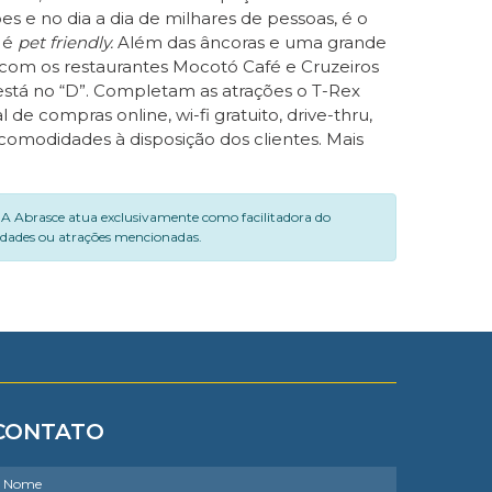
 e no dia a dia de milhares de pessoas, é o
” é
pet friendly.
Além das âncoras e uma grande
’ com os restaurantes Mocotó Café e Cruzeiros
 está no “D”. Completam as atrações o T-Rex
e compras online, wi-fi gratuito, drive-thru,
comodidades à disposição dos clientes. Mais
. A Abrasce atua exclusivamente como facilitadora do
vidades ou atrações mencionadas.
CONTATO