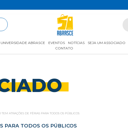
R
UNIVERSIDADE ABRASCE
EVENTOS
NOTÍCIAS
SEJA UM ASSOCIADO
CONTATO
CIADO
 TEM ATRAÇÕES DE FÉRIAS PARA TODOS OS PÚBLICOS
S PARA TODOS OS PÚBLICOS