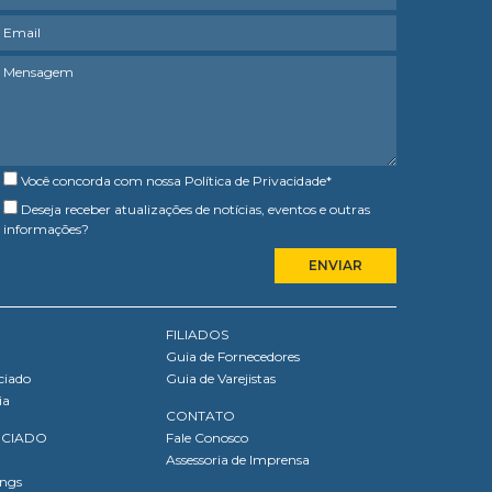
Você concorda com nossa
Política de Privacidade
*
Deseja receber atualizações de notícias, eventos e outras
informações?
FILIADOS
Guia de Fornecedores
ciado
Guia de Varejistas
ia
CONTATO
OCIADO
Fale Conosco
Assessoria de Imprensa
ings