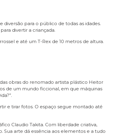
 diversão para o público de todas as idades.
ara divertir a criançada.
rossel e até um T-Rex de 10 metros de altura.
as obras do renomado artista plástico Heitor
entos de um mundo ficcional, em que máquinas
ida?”.
ertir e tirar fotos. O espaço segue montado até
ico Claudio Takita. Com liberdade criativa,
ção. Sua arte dá essência aos elementos e a tudo