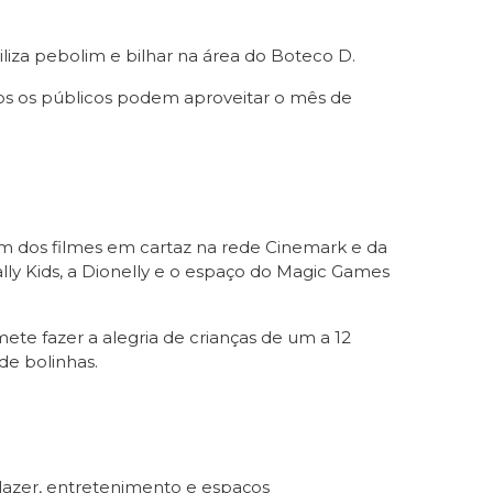
iliza pebolim e bilhar na área do Boteco D.
dos os públicos podem aproveitar o mês de
ém dos filmes em cartaz na rede Cinemark e da
ally Kids, a Dionelly e o espaço do Magic Games
e fazer a alegria de crianças de um a 12
de bolinhas.
 lazer, entretenimento e espaços