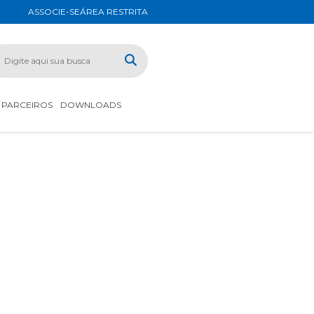
ASSOCIE-SE
ÁREA RESTRITA
PARCEIROS
DOWNLOADS