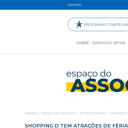
IDIOMA:
PROGRAMA CONSTELA
SOBRE
DADOS DO SETOR
espaço do
ASSO
ABRASCE
>
ESPAÇO DO ASSOCIADO
>
ENTRETENIMENTO
>
SHOPPING D
SHOPPING D TEM ATRAÇÕES DE FÉRIA