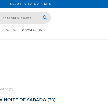
ASSOCIE-SE
ÁREA RESTRITA
PARCEIROS
DOWNLOADS
BADO (30)
NOITE DE SÁBADO (30)