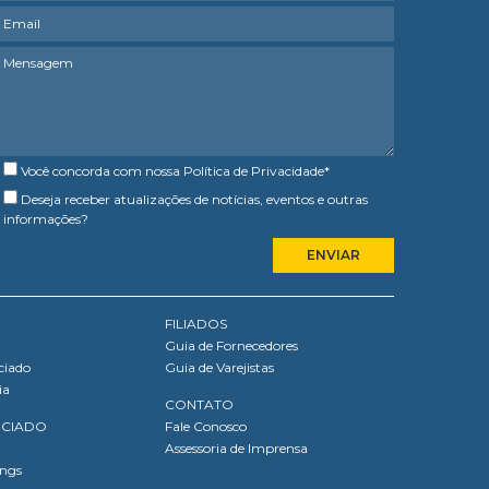
Você concorda com nossa
Política de Privacidade
*
Deseja receber atualizações de notícias, eventos e outras
informações?
FILIADOS
Guia de Fornecedores
ciado
Guia de Varejistas
ia
CONTATO
OCIADO
Fale Conosco
Assessoria de Imprensa
ings