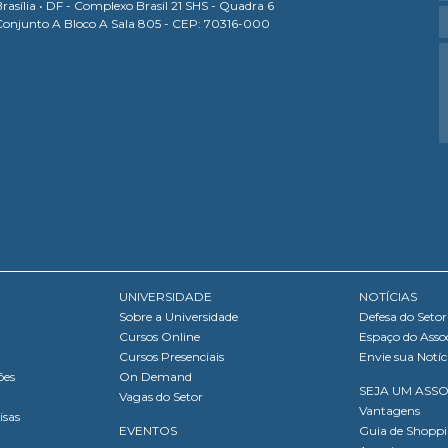
rasília • DF - Complexo Brasil 21 SHS - Quadra 6
Conjunto A Bloco A Sala 805 - CEP: 70316-000
UNIVERSIDADE
NOTÍCIAS
Sobre a Universidade
Defesa do Setor
Cursos Online
Espaço do Asso
Cursos Presenciais
Envie sua Notíc
ões
On Demand
SEJA UM ASS
Vagas do Setor
Vantagens
isas
EVENTOS
Guia de Shopp