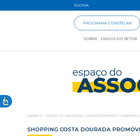
IDIOMA:
PROGRAMA CONSTELAR
SOBRE
DADOS DO SETOR
espaço do
ASSO
ABRASCE
>
ESPAÇO DO ASSOCIADO
>
ENTRETENIMENTO
>
SHOPPING 
SHOPPING COSTA DOURADA PROMOVE 