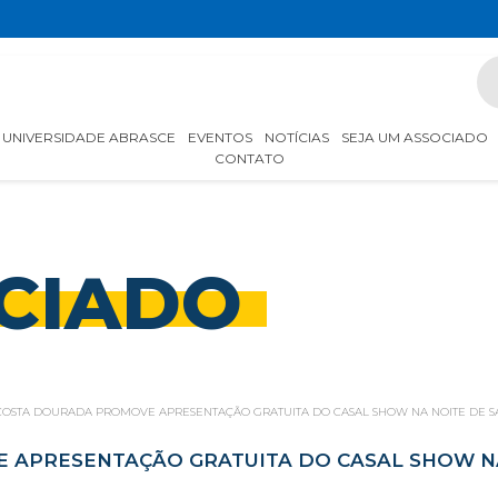
UNIVERSIDADE ABRASCE
EVENTOS
NOTÍCIAS
SEJA UM ASSOCIADO
CONTATO
CIADO
COSTA DOURADA PROMOVE APRESENTAÇÃO GRATUITA DO CASAL SHOW NA NOITE DE SÁ
APRESENTAÇÃO GRATUITA DO CASAL SHOW NA 