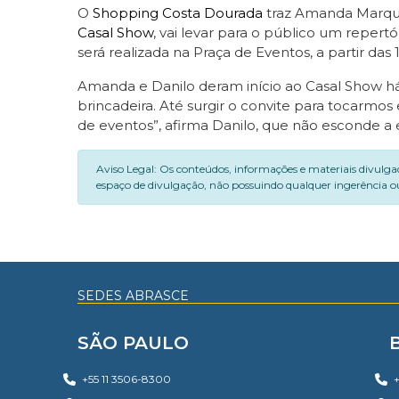
O
Shopping Costa Dourada
traz Amanda Marques
Casal Show
, vai levar para o público um reper
será realizada na Praça de Eventos, a partir d
Amanda e Danilo deram início ao Casal Show há 
brincadeira. Até surgir o convite para tocarm
de eventos”, afirma Danilo, que não esconde 
Aviso Legal: Os conteúdos, informações e materiais divulga
espaço de divulgação, não possuindo qualquer ingerência ou
SEDES ABRASCE
SÃO PAULO
+55 11 3506-8300
+