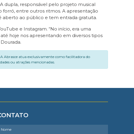
A dupla, responsável pelo projeto musical
 forró, entre outros ritmos. A apresentação
é aberto ao público e tem entrada gratuita.
YouTube e Instagram. “No início, era uma
 até hoje nos apresentando em diversos tipos
 Dourada.
. A Abrasce atua exclusivamente como facilitadora do
vidades ou atrações mencionadas.
CONTATO