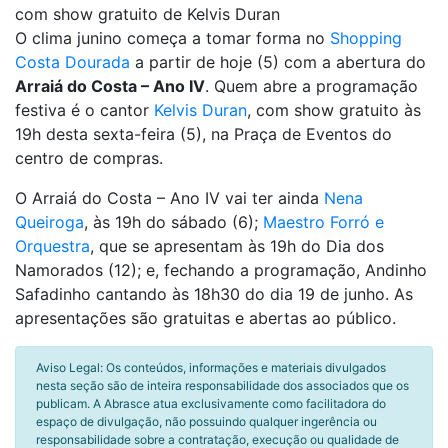
com show gratuito de Kelvis Duran
O clima junino começa a tomar forma no
Shopping
Costa Dourada
a partir de hoje (5) com a abertura do
Arraiá do Costa – Ano IV
. Quem abre a programação
festiva é o cantor
Kelvis Duran
, com show gratuito às
19h desta sexta-feira (5), na Praça de Eventos do
centro de compras.
O Arraiá do Costa – Ano IV vai ter ainda
Nena
Queiroga
, às 19h do sábado (6);
Maestro Forró e
Orquestra
, que se apresentam às 19h do Dia dos
Namorados (12); e, fechando a programação, Andinho
Safadinho cantando às 18h30 do dia 19 de junho. As
apresentações são gratuitas e abertas ao público.
Aviso Legal: Os conteúdos, informações e materiais divulgados
nesta seção são de inteira responsabilidade dos associados que os
publicam. A Abrasce atua exclusivamente como facilitadora do
espaço de divulgação, não possuindo qualquer ingerência ou
responsabilidade sobre a contratação, execução ou qualidade de