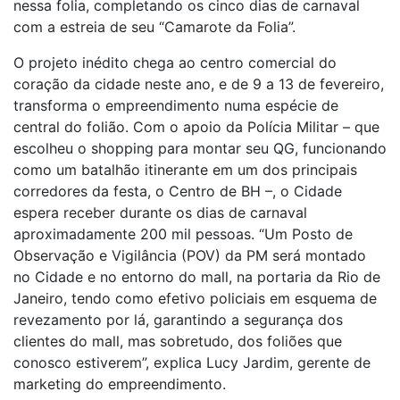
nessa folia, completando os cinco dias de carnaval
com a estreia de seu “Camarote da Folia”.
O projeto inédito chega ao centro comercial do
coração da cidade neste ano, e de 9 a 13 de fevereiro,
transforma o empreendimento numa espécie de
central do folião. Com o apoio da Polícia Militar – que
escolheu o shopping para montar seu QG, funcionando
como um batalhão itinerante em um dos principais
corredores da festa, o Centro de BH –, o Cidade
espera receber durante os dias de carnaval
aproximadamente 200 mil pessoas. “Um Posto de
Observação e Vigilância (POV) da PM será montado
no Cidade e no entorno do mall, na portaria da Rio de
Janeiro, tendo como efetivo policiais em esquema de
revezamento por lá, garantindo a segurança dos
clientes do mall, mas sobretudo, dos foliões que
conosco estiverem”, explica Lucy Jardim, gerente de
marketing do empreendimento.