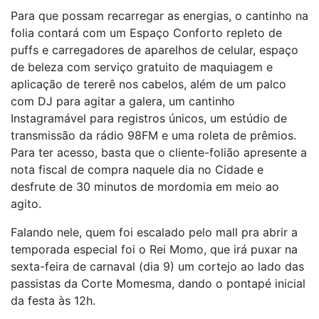
Para que possam recarregar as energias, o cantinho na
folia contará com um Espaço Conforto repleto de
puffs e carregadores de aparelhos de celular, espaço
de beleza com serviço gratuito de maquiagem e
aplicação de tererê nos cabelos, além de um palco
com DJ para agitar a galera, um cantinho
Instagramável para registros únicos, um estúdio de
transmissão da rádio 98FM e uma roleta de prêmios.
Para ter acesso, basta que o cliente-folião apresente a
nota fiscal de compra naquele dia no Cidade e
desfrute de 30 minutos de mordomia em meio ao
agito.
Falando nele, quem foi escalado pelo mall pra abrir a
temporada especial foi o Rei Momo, que irá puxar na
sexta-feira de carnaval (dia 9) um cortejo ao lado das
passistas da Corte Momesma, dando o pontapé inicial
da festa às 12h.