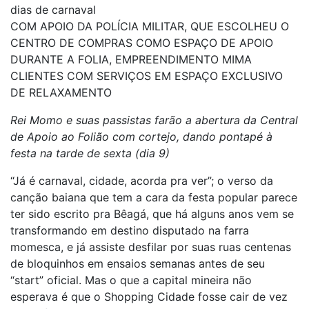
dias de carnaval
COM APOIO DA POLÍCIA MILITAR, QUE ESCOLHEU O
CENTRO DE COMPRAS COMO ESPAÇO DE APOIO
DURANTE A FOLIA, EMPREENDIMENTO MIMA
CLIENTES COM SERVIÇOS EM ESPAÇO EXCLUSIVO
DE RELAXAMENTO
Rei Momo e suas passistas farão a abertura da Central
de Apoio ao Folião com cortejo, dando pontapé à
festa na tarde de sexta (dia 9)
“Já é carnaval, cidade, acorda pra ver”; o verso da
canção baiana que tem a cara da festa popular parece
ter sido escrito pra Bêagá, que há alguns anos vem se
transformando em destino disputado na farra
momesca, e já assiste desfilar por suas ruas centenas
de bloquinhos em ensaios semanas antes de seu
“start” oficial. Mas o que a capital mineira não
esperava é que o Shopping Cidade fosse cair de vez