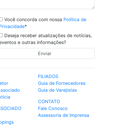
Você concorda com nossa
Política de
Privacidade
*
Deseja receber atualizações de notícias,
eventos e outras informações?
FILIADOS
etor
Guia de Fornecedores
Associado
Guia de Varejistas
tícia
CONTATO
SSOCIADO
Fale Conosco
Assessoria de Imprensa
ppings