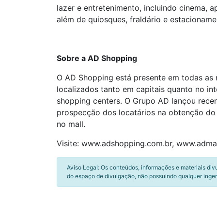
lazer e entretenimento, incluindo cinema, 
além de quiosques, fraldário e estacioname
Sobre a AD Shopping
O AD Shopping está presente em todas as r
localizados tanto em capitais quanto no in
shopping centers. O Grupo AD lançou recent
prospecção dos locatários na obtenção do 
no mall.
Visite: www.adshopping.com.br, www.admal
Aviso Legal: Os conteúdos, informações e materiais div
do espaço de divulgação, não possuindo qualquer inger