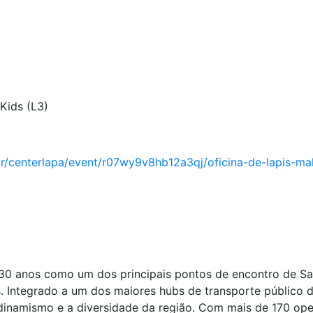
Kids (L3)
br/centerlapa/event/r07wy9v8hb12a3qj/oficina-de-lapis-ma
30 anos como um dos principais pontos de encontro de S
. Integrado a um dos maiores hubs de transporte público d
o dinamismo e a diversidade da região. Com mais de 170 op