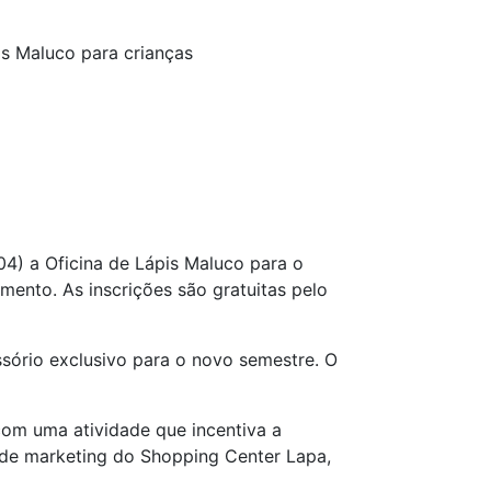
is Maluco para crianças
04) a Oficina de Lápis Maluco para o
mento. As inscrições são gratuitas pelo
ssório exclusivo para o novo semestre. O
 com uma atividade que incentiva a
e de marketing do Shopping Center Lapa,