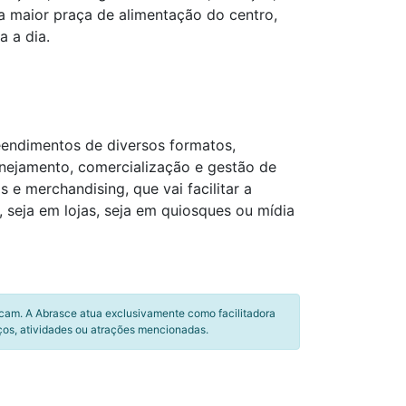
 a maior praça de alimentação do centro,
a a dia.
eendimentos de diversos formatos,
anejamento, comercialização e gestão de
e merchandising, que vai facilitar a
seja em lojas, seja em quiosques ou mídia
icam. A Abrasce atua exclusivamente como facilitadora
ços, atividades ou atrações mencionadas.