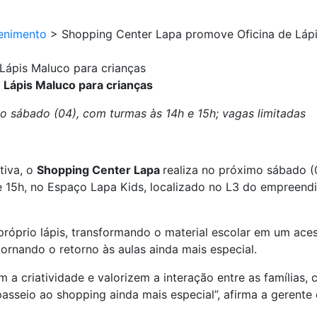
enimento
>
Shopping Center Lapa promove Oficina de Láp
Lápis Maluco para crianças
 Lápis Maluco para crianças
 no sábado (04), com turmas às 14h e 15h; vagas limitadas
tiva, o
Shopping Center Lapa
realiza no próximo sábado (
h e 15h, no Espaço Lapa Kids, localizado no L3 do empreendi
próprio lápis, transformando o material escolar em um ace
tornando o retorno às aulas ainda mais especial.
 a criatividade e valorizem a interação entre as famílias,
 passeio ao shopping ainda mais especial”, afirma a gerent