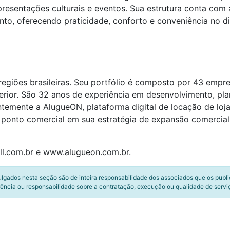
apresentações culturais e eventos. Sua estrutura conta com
nto, oferecendo praticidade, conforto e conveniência no di
egiões brasileiras. Seu portfólio é composto por 43 empr
terior. São 32 anos de experiência em desenvolvimento, pl
emente a AlugueON, plataforma digital de locação de lojas 
ponto comercial em sua estratégia de expansão comercial, 
l.com.br e www.alugueon.com.br.
ulgados nesta seção são de inteira responsabilidade dos associados que os publ
ência ou responsabilidade sobre a contratação, execução ou qualidade de servi