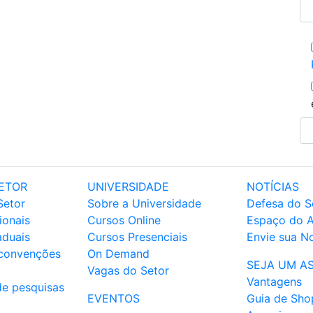
ETOR
UNIVERSIDADE
NOTÍCIAS
Setor
Sobre a Universidade
Defesa do S
ionais
Cursos Online
Espaço do 
aduais
Cursos Presenciais
Envie sua No
 convenções
On Demand
SEJA UM A
Vagas do Setor
Vantagens
de pesquisas
EVENTOS
Guia de Sho