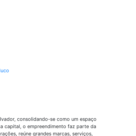
luco
alvador, consolidando-se como um espaço
a capital, o empreendimento faz parte da
erações, reúne grandes marcas, serviços,