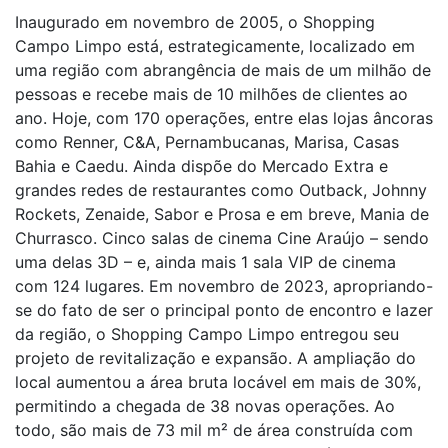
Inaugurado em novembro de 2005, o Shopping
Campo Limpo está, estrategicamente, localizado em
uma região com abrangência de mais de um milhão de
pessoas e recebe mais de 10 milhões de clientes ao
ano. Hoje, com 170 operações, entre elas lojas âncoras
como Renner, C&A, Pernambucanas, Marisa, Casas
Bahia e Caedu. Ainda dispõe do Mercado Extra e
grandes redes de restaurantes como Outback, Johnny
Rockets, Zenaide, Sabor e Prosa e em breve, Mania de
Churrasco. Cinco salas de cinema Cine Araújo – sendo
uma delas 3D – e, ainda mais 1 sala VIP de cinema
com 124 lugares. Em novembro de 2023, apropriando-
se do fato de ser o principal ponto de encontro e lazer
da região, o Shopping Campo Limpo entregou seu
projeto de revitalização e expansão. A ampliação do
local aumentou a área bruta locável em mais de 30%,
permitindo a chegada de 38 novas operações. Ao
todo, são mais de 73 mil m² de área construída com