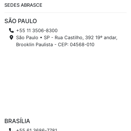
SEDES ABRASCE
SÃO PAULO
+55 11 3506-8300
São Paulo • SP - Rua Castilho, 392 19º andar,
Brooklin Paulista - CEP: 04568-010
BRASÍLIA
+55 61 3686-7781