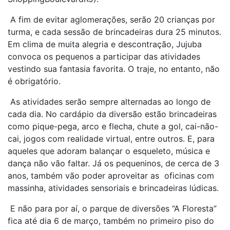
A fim de evitar aglomerações, serão 20 crianças por
turma, e cada sessão de brincadeiras dura 25 minutos.
Em clima de muita alegria e descontração, Jujuba
convoca os pequenos a participar das atividades
vestindo sua fantasia favorita. O traje, no entanto, não
é obrigatório.
As atividades serão sempre alternadas ao longo de
cada dia. No cardápio da diversão estão brincadeiras
como pique-pega, arco e flecha, chute a gol, cai-não-
cai, jogos com realidade virtual, entre outros. E, para
aqueles que adoram balançar o esqueleto, música e
dança não vão faltar. Já os pequeninos, de cerca de 3
anos, também vão poder aproveitar as oficinas
com
massinha, atividades sensoriais e brincadeiras lúdicas
.
E não para por aí, o parque de diversões “A Floresta”
fica até dia 6 de março, também no primeiro piso do