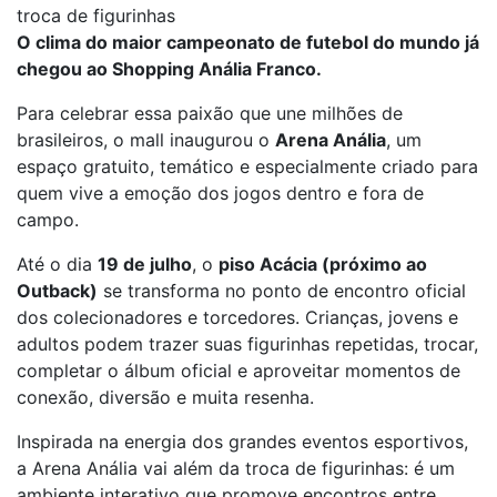
troca de figurinhas
O clima do maior campeonato de futebol do mundo já
chegou ao Shopping Anália Franco.
Para celebrar essa paixão que une milhões de
brasileiros, o mall inaugurou o
Arena Anália
, um
espaço gratuito, temático e especialmente criado para
quem vive a emoção dos jogos dentro e fora de
campo.
Até o dia
19 de julho
, o
piso Acácia (próximo ao
Outback)
se transforma no ponto de encontro oficial
dos colecionadores e torcedores. Crianças, jovens e
adultos podem trazer suas figurinhas repetidas, trocar,
completar o álbum oficial e aproveitar momentos de
conexão, diversão e muita resenha.
Inspirada na energia dos grandes eventos esportivos,
a Arena Anália vai além da troca de figurinhas: é um
ambiente interativo que promove encontros entre