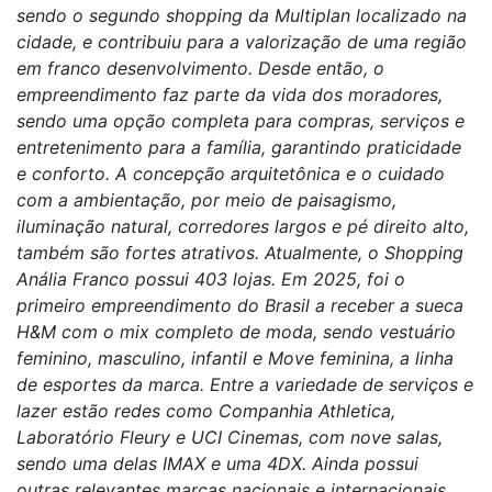
sendo o segundo shopping da Multiplan localizado na
cidade, e contribuiu para a valorização de uma região
em franco desenvolvimento. Desde então, o
empreendimento faz parte da vida dos moradores,
sendo uma opção completa para compras, serviços e
entretenimento para a família, garantindo praticidade
e conforto. A concepção arquitetônica e o cuidado
com a ambientação, por meio de paisagismo,
iluminação natural, corredores largos e pé direito alto,
também são fortes atrativos. Atualmente, o Shopping
Anália Franco possui 403 lojas. Em 2025, foi o
primeiro empreendimento do Brasil a receber a sueca
H&M com o mix completo de moda, sendo vestuário
feminino, masculino, infantil e Move feminina, a linha
de esportes da marca. Entre a variedade de serviços e
lazer estão redes como Companhia Athletica,
Laboratório Fleury e UCI Cinemas, com nove salas,
sendo uma delas IMAX e uma 4DX. Ainda possui
outras relevantes marcas nacionais e internacionais