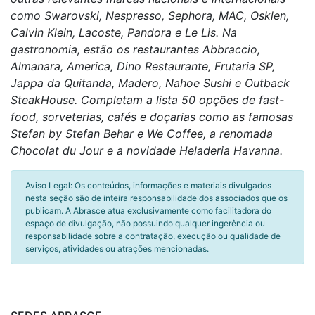
como Swarovski, Nespresso, Sephora, MAC, Osklen,
Calvin Klein, Lacoste, Pandora e Le Lis. Na
gastronomia, estão os restaurantes Abbraccio,
Almanara, America, Dino Restaurante, Frutaria SP,
Jappa da Quitanda, Madero, Nahoe Sushi e Outback
SteakHouse. Completam a lista 50 opções de fast-
food, sorveterias, cafés e doçarias como as famosas
Stefan by Stefan Behar e We Coffee, a renomada
Chocolat du Jour e a novidade Heladeria Havanna.
Aviso Legal: Os conteúdos, informações e materiais divulgados
nesta seção são de inteira responsabilidade dos associados que os
publicam. A Abrasce atua exclusivamente como facilitadora do
espaço de divulgação, não possuindo qualquer ingerência ou
responsabilidade sobre a contratação, execução ou qualidade de
serviços, atividades ou atrações mencionadas.