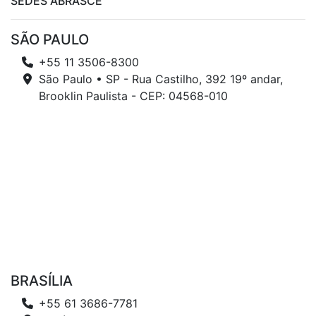
SEDES ABRASCE
SÃO PAULO
+55 11 3506-8300
São Paulo • SP - Rua Castilho, 392 19º andar,
Brooklin Paulista - CEP: 04568-010
BRASÍLIA
+55 61 3686-7781