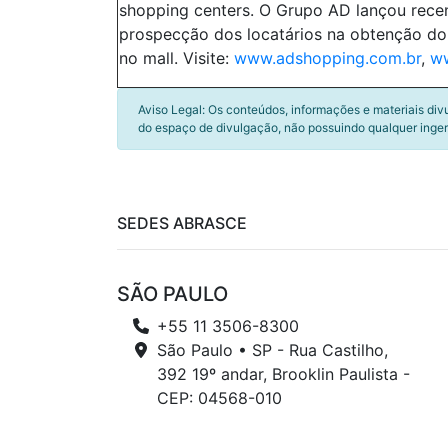
shopping centers. O Grupo AD lançou recent
prospecção dos locatários na obtenção do 
no mall. Visite:
www.adshopping.com.br
,
ww
Aviso Legal: Os conteúdos, informações e materiais div
do espaço de divulgação, não possuindo qualquer inger
SEDES ABRASCE
SÃO PAULO
+55 11 3506-8300
São Paulo • SP - Rua Castilho,
392 19º andar, Brooklin Paulista -
CEP: 04568-010