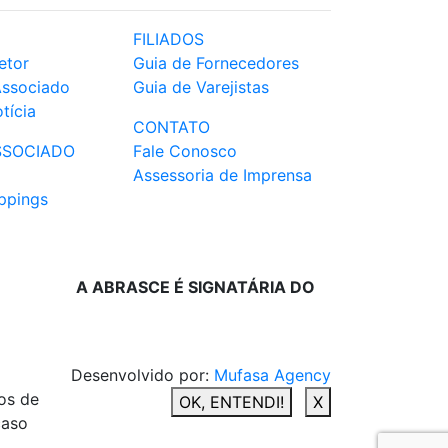
FILIADOS
etor
Guia de Fornecedores
Associado
Guia de Varejistas
tícia
CONTATO
SSOCIADO
Fale Conosco
Assessoria de Imprensa
ppings
A ABRASCE É SIGNATÁRIA DO
Desenvolvido por:
Mufasa Agency
os de
OK, ENTENDI!
X
caso