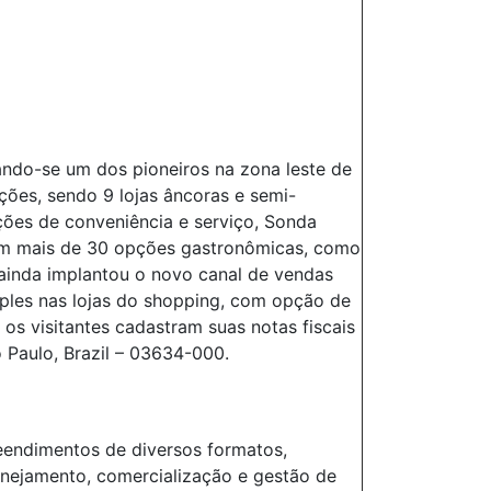
ando-se um dos pioneiros na zona leste de
ões, sendo 9 lojas âncoras e semi-
ções de conveniência e serviço, Sonda
om mais de 30 opções gastronômicas, como
ainda implantou o novo canal de vendas
imples nas lojas do shopping, com opção de
os visitantes cadastram suas notas fiscais
 Paulo, Brazil – 03634-000.
eendimentos de diversos formatos,
lanejamento, comercialização e gestão de