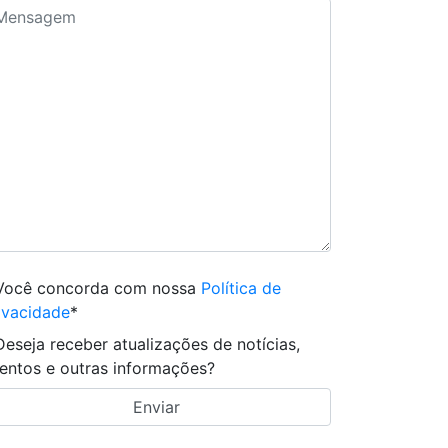
Você concorda com nossa
Política de
ivacidade
*
Deseja receber atualizações de notícias,
entos e outras informações?