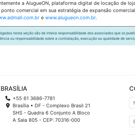
emente a AlugueON, plataforma digital de locação de lojas
ponto comercial em sua estratégia de expansão comercial,
w.admall.com.br
e
www.alugueon.com.br
.
ulgados nesta seção são de inteira responsabilidade dos associados que os publ
ência ou responsabilidade sobre a contratação, execução ou qualidade de servi
BRASÍLIA
C
+55 61 3686-7781
Brasília • DF - Complexo Brasil 21
SHS - Quadra 6 Conjunto A Bloco
A Sala 805 - CEP: 70316-000