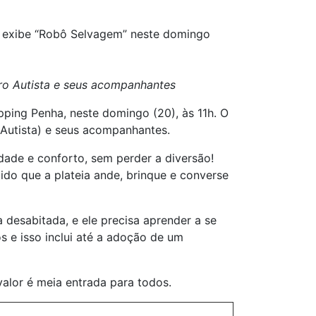
a exibe “Robô Selvagem” neste domingo
ro Autista e seus acompanhantes
ping Penha, neste domingo (20), às 11h. O
Autista) e seus acompanhantes.
ade e conforto, sem perder a diversão!
ido que a plateia ande, brinque e converse
esabitada, e ele precisa aprender a se
 e isso inclui até a adoção de um
alor é meia entrada para todos.