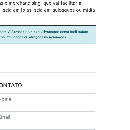
 e merchandising, que vai facilitar a
 seja em lojas, seja em quiosques ou mídia
icam. A Abrasce atua exclusivamente como facilitadora
ços, atividades ou atrações mencionadas.
ONTATO