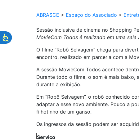
ABRASCE
>
Espaço do Associado
>
Entret
Sessão inclusiva de cinema no Shopping P
MovieCom Todos é realizado em uma sala 
O filme “Robô Selvagem” chega para divert
encontro, realizado em parceria com a Mo
A sessão MovieCom Todos acontece dentro 
Durante todo o filme, o som é mais baixo, 
durante a exibição.
Em “Robô Selvagem”, o robô conhecido com
adaptar a esse novo ambiente. Pouco a pou
filhotinho de um ganso.
Os ingressos da sessão podem ser adquirido
Serviço