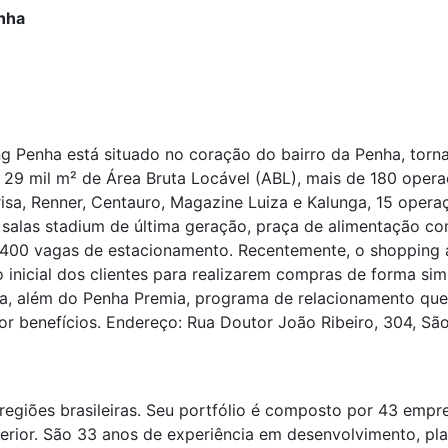
nha
 Penha está situado no coração do bairro da Penha, torn
9 mil m² de Área Bruta Locável (ABL), mais de 180 operaç
sa, Renner, Centauro, Magazine Luiza e Kalunga, 15 opera
alas stadium de última geração, praça de alimentação c
.400 vagas de estacionamento. Recentemente, o shopping 
nto inicial dos clientes para realizarem compras de forma s
ja, além do Penha Premia, programa de relacionamento que 
 benefícios. Endereço: Rua Doutor João Ribeiro, 304, São
egiões brasileiras. Seu portfólio é composto por 43 empr
nterior. São 33 anos de experiência em desenvolvimento, p