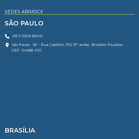
SEDES ABRASCE
SÃO PAULO
+55 11 3506-8300
São Paulo • SP - Rua Castilho, 392 19º andar, Brooklin Paulista -
CEP: 04568-010
BRASÍLIA