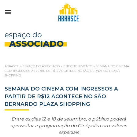
espaço do
ASSOCIADO
ABRASCE
>
ESPAÇO DO ASSOCIADO
>
ENTRETENIMENTO
>
SEMANA DO CINEMA
COM INGRESSOS A PARTIR DE R$12 ACONTECE NO SÃO BERNARDO PLAZA
SHOPPING
SEMANA DO CINEMA COM INGRESSOS A
PARTIR DE R$12 ACONTECE NO SÃO
BERNARDO PLAZA SHOPPING
Entre os dias 12 e 18 de setembro, o público poderá
aproveitar a programação do Cinépolis com valores
especiais