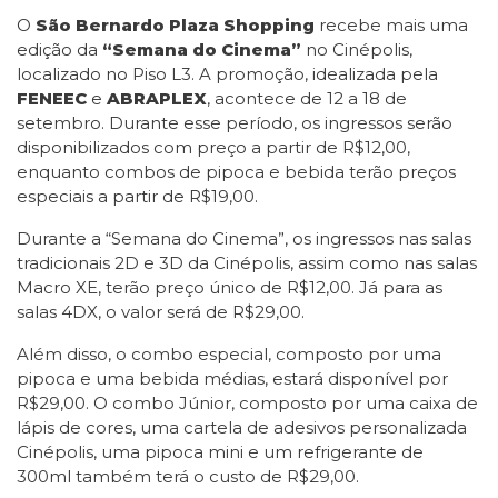
O
São Bernardo Plaza Shopping
recebe mais uma
edição da
“Semana do Cinema”
no Cinépolis,
localizado no Piso L3. A promoção, idealizada pela
FENEEC
e
ABRAPLEX
, acontece de 12 a 18 de
setembro. Durante esse período, os ingressos serão
disponibilizados com preço a partir de R$12,00,
enquanto combos de pipoca e bebida terão preços
especiais a partir de R$19,00.
Durante a “Semana do Cinema”, os ingressos nas salas
tradicionais 2D e 3D da Cinépolis, assim como nas salas
Macro XE, terão preço único de R$12,00. Já para as
salas 4DX, o valor será de R$29,00.
Além disso, o combo especial, composto por uma
pipoca e uma bebida médias, estará disponível por
R$29,00. O combo Júnior, composto por uma caixa de
lápis de cores, uma cartela de adesivos personalizada
Cinépolis, uma pipoca mini e um refrigerante de
300ml também terá o custo de R$29,00.