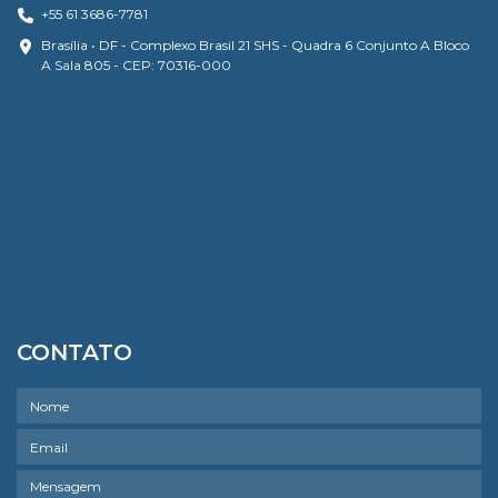
+55 61 3686-7781
Brasília • DF - Complexo Brasil 21 SHS - Quadra 6 Conjunto A Bloco
A Sala 805 - CEP: 70316-000
CONTATO