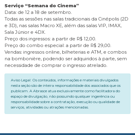
Serviço “Semana do Cinema”
Data: de 12 a 18 de setembro.
Todas as sessões nas salas tradicionais da Cinépolis (2D
e 3D), nas salas Macro XE, além das salas VIP, IMAX,
Sala Júnior e 4DX.
Preço dos ingressos: a partir de R$ 12,00.
Preço do combo especial: a partir de R$ 29,00.
Vendas: ingressos online, bilheterias e ATM, e combos
na bombonière, podendo ser adquiridos à parte, sem
necessidade de comprar o ingresso atrelado.
Aviso Legal: Os conteúdos, informações e materiais divulgados
nesta seção são de inteira responsabilidade dos associados que os
publicam. A Abrasce atua exclusivamente como facilitadora do
espaço de divulgação, não possuindo qualquer ingerência ou
responsabilidade sobre a contratação, execução ou qualidade de
serviços, atividades ou atrações mencionadas.