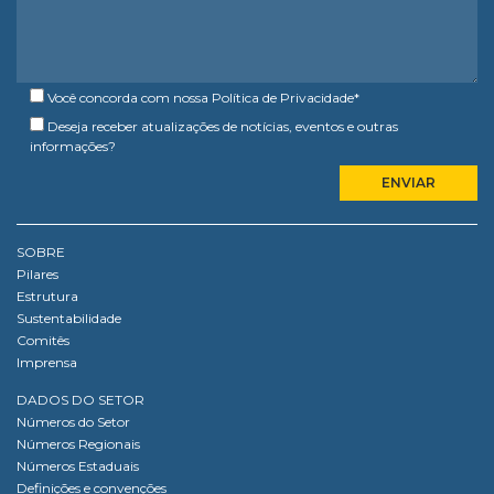
Você concorda com nossa
Política de Privacidade
*
Deseja receber atualizações de notícias, eventos e outras
informações?
SOBRE
Pilares
Estrutura
Sustentabilidade
Comitês
Imprensa
DADOS DO SETOR
Números do Setor
Números Regionais
Números Estaduais
Definições e convenções