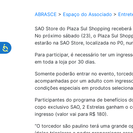
ABRASCE
>
Espaço do Associado
>
Entret
SAO Store do Plaza Sul Shopping receberá
No próximo sábado (23), o Plaza Sul Shoppi
estarão na SAO Store, localizada no P0, n
Para participar, é necessário ter um ingre
em toda a loja por 30 dias.
Somente poderão entrar no evento, torcedo
acompanhadas por um adulto com ingresso v
condições especiais em produtos selecionad
Participantes do programa de benefícios d
copo exclusivo SAO, 2 Estrelas ganham o c
ingresso (valor vai para R$ 180).
“O torcedor são paulino terá uma grande o