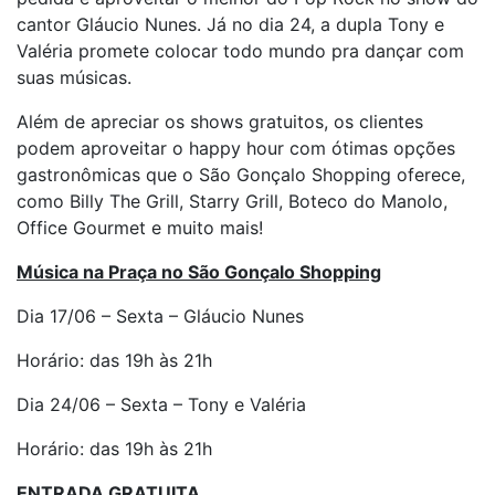
cantor Gláucio Nunes. Já no dia 24, a dupla Tony e
Valéria promete colocar todo mundo pra dançar com
suas músicas.
Além de apreciar os shows gratuitos, os clientes
podem aproveitar o happy hour com ótimas opções
gastronômicas que o São Gonçalo Shopping oferece,
como Billy The Grill, Starry Grill, Boteco do Manolo,
Office Gourmet e muito mais!
Música na Praça no São Gonçalo Shopping
Dia
17/06
– Sexta – Gláucio Nunes
Horário: das 19h
às 21h
Dia
24/06
– Sexta – Tony e Valéria
Horário: das 19h
às 21h
ENTRADA GRATUITA