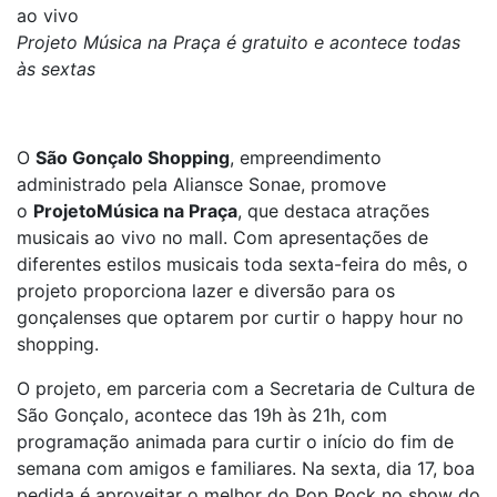
ao vivo
Projeto Música na Praça é gratuito e acontece todas
às sextas
O
São Gonçalo Shopping
, empreendimento
administrado pela Aliansce Sonae, promove
o
Projeto
Música na Praça
, que destaca atrações
musicais ao vivo no mall. Com apresentações de
diferentes estilos musicais toda sexta-feira do mês, o
projeto proporciona lazer e diversão para os
gonçalenses que optarem por curtir o happy hour no
shopping.
O projeto, em parceria com a Secretaria de Cultura de
São Gonçalo, acontece das 19h
às 21h
, com
programação animada para curtir o início do fim de
semana com amigos e familiares. Na sexta, dia 17, boa
pedida é aproveitar o melhor do Pop Rock no show do