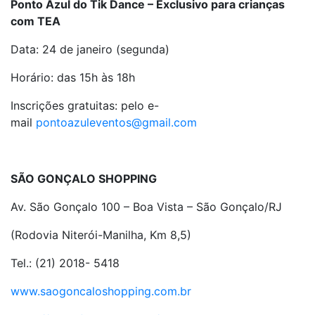
Ponto Azul do Tik Dance – Exclusivo para crianças
com TEA
Data: 24 de janeiro (segunda)
Horário: das 15h às 18h
Inscrições gratuitas: pelo e-
mail
pontoazuleventos@gmail.com
SÃO GONÇALO SHOPPING
Av. São Gonçalo 100 – Boa Vista – São Gonçalo/RJ
(Rodovia Niterói-Manilha, Km 8,5)
Tel.: (21) 2018- 5418
www.saogoncaloshopping.com.br