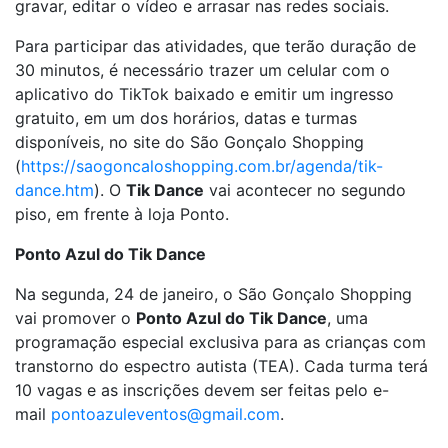
gravar, editar o vídeo e arrasar nas redes sociais.
Para participar das atividades, que terão duração de
30 minutos, é necessário trazer um celular com o
aplicativo do TikTok baixado e emitir um ingresso
gratuito, em um dos horários, datas e turmas
disponíveis, no site do São Gonçalo Shopping
(
https://saogoncaloshopping.com.br/agenda/tik-
dance.htm
). O
Tik Dance
vai acontecer no segundo
piso, em frente à loja Ponto.
Ponto Azul do Tik Dance
Na segunda, 24 de janeiro, o São Gonçalo Shopping
vai promover o
Ponto Azul do Tik Dance
, uma
programação especial exclusiva para as crianças com
transtorno do espectro autista (TEA). Cada turma terá
10 vagas e as inscrições devem ser feitas pelo e-
mail
pontoazuleventos@gmail.com
.