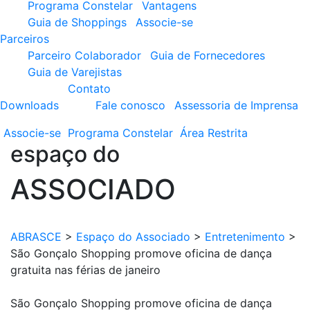
Programa Constelar
Vantagens
Guia de Shoppings
Associe-se
Parceiros
Parceiro Colaborador
Guia de Fornecedores
Guia de Varejistas
Contato
Downloads
Fale conosco
Assessoria de Imprensa
Associe-se
Programa
Constelar
Área
Restrita
espaço do
ASSOCIADO
ABRASCE
>
Espaço do Associado
>
Entretenimento
>
São Gonçalo Shopping promove oficina de dança
gratuita nas férias de janeiro
São Gonçalo Shopping promove oficina de dança