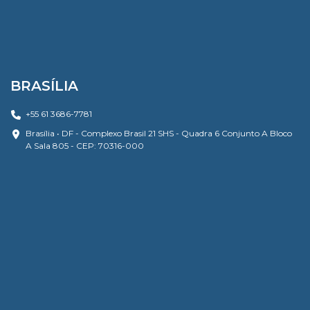
BRASÍLIA
+55 61 3686-7781
Brasília • DF - Complexo Brasil 21 SHS - Quadra 6 Conjunto A Bloco
A Sala 805 - CEP: 70316-000