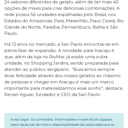
24 sabores diferentes de gelato, além de ter mais 40
opções de mixes para criar deliciosas combinações. A
rede possui 56 unidades espalhadas pelo Brasil, nos
Estados do Amazonas, Pará, Maranhão, Piauí, Ceará, Rio
Grande do Norte, Paraíba, Pernambuco, Bahia e São
Paulo.
Há 12 anos no mercado, a San Paolo encontra-se em
plena fase de expansão. A novidade para Aracaju é
que, além da loja no RioMar, já existe uma outra
unidade, no Shopping Jardins, sendo preparada para
atender ao público sergipano. “Buscamos sempre
levar felicidade através dos nossos gelatos ao máximo
de pessoas e chegar em Aracaju é mais um marco
importante para materializarmos esse sonho”, destaca
Renan Aguiar, fundador e CEO da San Paolo.
Aviso Legal: Os conteúdos, informações e materiais divulgados
nesta seção são de inteira responsabilidade dos associados que os