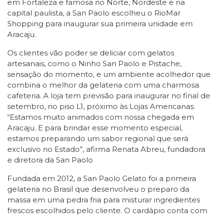
em Fortaleza e famosa no Norte, Nordeste e na
capital paulista, a San Paolo escolheu o RioMar
Shopping para inaugurar sua primeira unidade em
Aracaju.
Os clientes vão poder se deliciar com gelatos
artesanais, como o Ninho San Paolo e Pistache,
sensação do momento, e um ambiente acolhedor que
combina o melhor da gelateria com uma charmosa
cafeteria. A loja tem previsão para inaugurar no final de
setembro, no piso L1, próximo às Lojas Americanas.
“Estamos muito animados com nossa chegada em
Aracaju. E para brindar esse momento especial,
estamos preparando um sabor regional que será
exclusivo no Estado”, afirma Renata Abreu, fundadora
e diretora da San Paolo
Fundada em 2012, a San Paolo Gelato foi a primeira
gelateria no Brasil que desenvolveu o preparo da
massa em uma pedra fria para misturar ingredientes
frescos escolhidos pelo cliente. O cardápio conta com