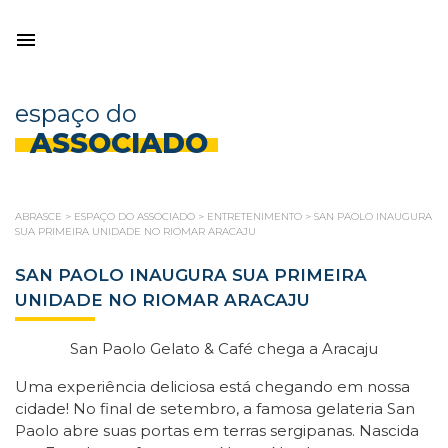
espaço do
ASSOCIADO
ABRASCE
>
ESPAÇO DO ASSOCIADO
>
ENTRETENIMENTO
>
SAN PAOLO INAUGURA
SUA PRIMEIRA UNIDADE NO RIOMAR ARACAJU
SAN PAOLO INAUGURA SUA PRIMEIRA
UNIDADE NO RIOMAR ARACAJU
San Paolo Gelato & Café chega a Aracaju
Uma experiência deliciosa está chegando em nossa
cidade! No final de setembro, a famosa gelateria San
Paolo abre suas portas em terras sergipanas. Nascida