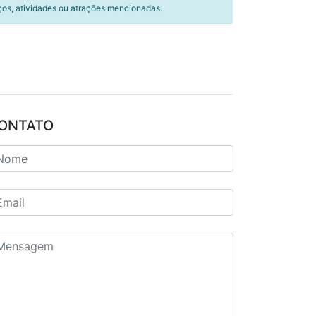
ços, atividades ou atrações mencionadas.
ONTATO