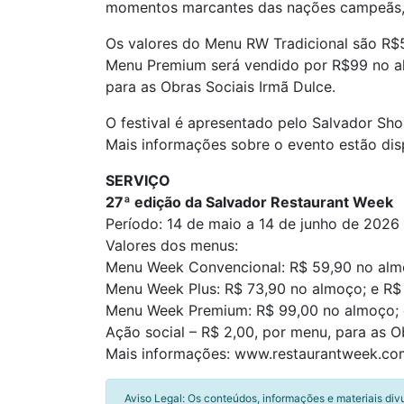
momentos marcantes das nações campeãs, 
Os valores do Menu RW Tradicional são R$5
Menu Premium será vendido por R$99 no alm
para as Obras Sociais Irmã Dulce.
O festival é apresentado pelo Salvador Sho
Mais informações sobre o evento estão disp
SERVIÇO
27ª edição da Salvador Restaurant Week
Período: 14 de maio a 14 de junho de 2026
Valores dos menus:
Menu Week Convencional: R$ 59,90 no almoç
Menu Week Plus: R$ 73,90 no almoço; e R$ 
Menu Week Premium: R$ 99,00 no almoço; e 
Ação social – R$ 2,00, por menu, para as O
Mais informações: www.restaurantweek.co
Aviso Legal: Os conteúdos, informações e materiais div