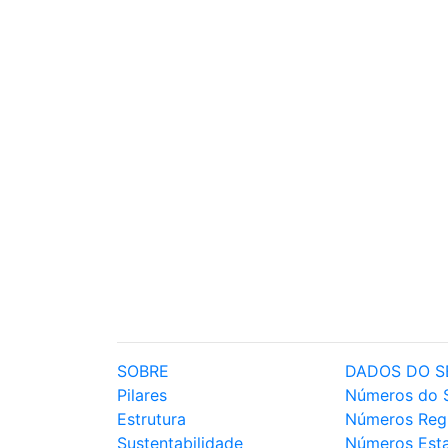
SOBRE
DADOS DO S
Pilares
Números do 
Estrutura
Números Reg
Sustentabilidade
Números Est