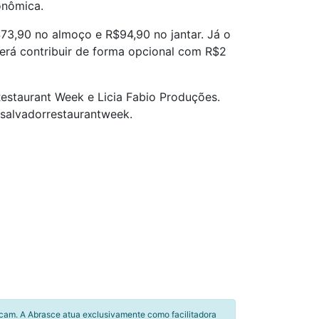
onômica.
73,90 no almoço e R$94,90 no jantar. Já o
erá contribuir de forma opcional com R$2
Restaurant Week e Licia Fabio Produções.
 @salvadorrestaurantweek.
icam. A Abrasce atua exclusivamente como facilitadora