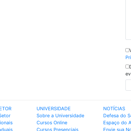
Pr
ev
ETOR
UNIVERSIDADE
NOTÍCIAS
Setor
Sobre a Universidade
Defesa do S
ionais
Cursos Online
Espaço do 
aduais
Cursos Presenciais
Envie sua No