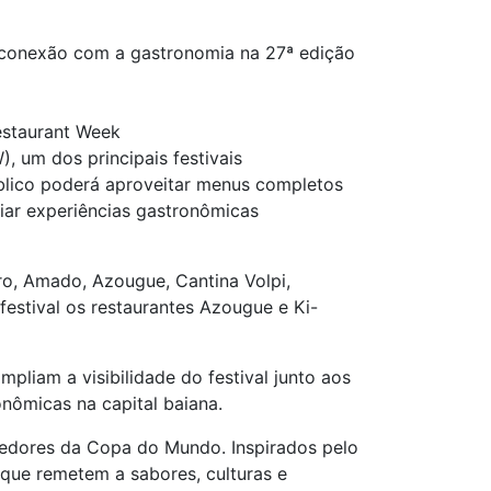
 conexão com a gastronomia na 27ª edição
estaurant Week
 um dos principais festivais
úblico poderá aproveitar menus completos
iar experiências gastronômicas
ro, Amado, Azougue, Cantina Volpi,
festival os restaurantes Azougue e Ki-
liam a visibilidade do festival junto aos
onômicas na capital baiana.
edores da Copa do Mundo. Inspirados pelo
s que remetem a sabores, culturas e