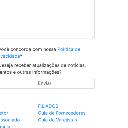
Você concorda com nossa
Política de
ivacidade
*
Deseja receber atualizações de notícias,
entos e outras informações?
FILIADOS
etor
Guia de Fornecedores
Associado
Guia de Varejistas
tícia