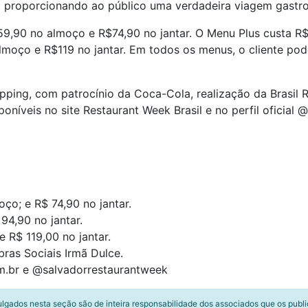
proporcionando ao público uma verdadeira viagem gastr
9,90 no almoço e R$74,90 no jantar. O Menu Plus custa R$
oço e R$119 no jantar. Em todos os menus, o cliente pod
pping, com patrocínio da Coca-Cola, realização da Brasil 
oníveis no site Restaurant Week Brasil e no perfil oficial
o; e R$ 74,90 no jantar.
94,90 no jantar.
R$ 119,00 no jantar.
bras Sociais Irmã Dulce.
m.br e @salvadorrestaurantweek
ulgados nesta seção são de inteira responsabilidade dos associados que os publ