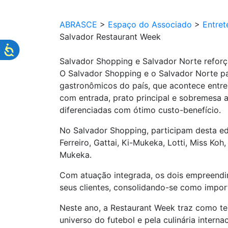
ABRASCE
>
Espaço do Associado
>
Entret
Salvador Restaurant Week
Salvador Shopping e Salvador Norte refor
O Salvador Shopping e o Salvador Norte pa
gastronômicos do país, que acontece entre
com entrada, prato principal e sobremesa 
diferenciadas com ótimo custo-benefício.
No Salvador Shopping, participam desta ed
Ferreiro, Gattai, Ki-Mukeka, Lotti, Miss Ko
Mukeka.
Com atuação integrada, os dois empreendime
seus clientes, consolidando-se como import
Neste ano, a Restaurant Week traz como t
universo do futebol e pela culinária intern