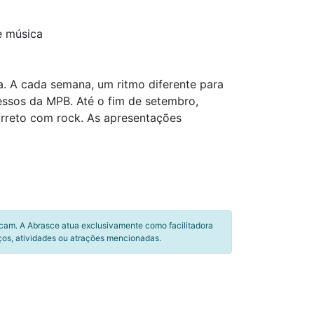
e música
ta. A cada semana, um ritmo diferente para
cessos da MPB. Até o fim de setembro,
arreto com rock. As apresentações
icam. A Abrasce atua exclusivamente como facilitadora
ços, atividades ou atrações mencionadas.