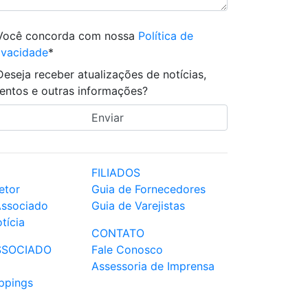
Você concorda com nossa
Política de
ivacidade
*
Deseja receber atualizações de notícias,
entos e outras informações?
FILIADOS
etor
Guia de Fornecedores
Associado
Guia de Varejistas
tícia
CONTATO
SSOCIADO
Fale Conosco
Assessoria de Imprensa
ppings