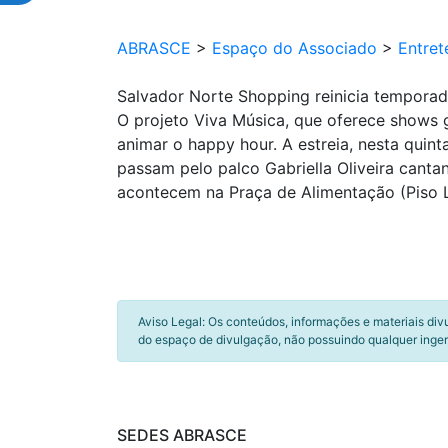
ABRASCE
>
Espaço do Associado
>
Entret
Salvador Norte Shopping reinicia tempora
O projeto Viva Música, que oferece shows g
animar o happy hour. A estreia, nesta quint
passam pelo palco Gabriella Oliveira canta
acontecem na Praça de Alimentação (Piso L
Aviso Legal: Os conteúdos, informações e materiais div
do espaço de divulgação, não possuindo qualquer inger
SEDES ABRASCE