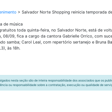
enimento
>
Salvador Norte Shopping reinicia temporada d
da de música
ratuitos toda quinta-feira, no Salvador Norte, está de vol
a, 08/09, fica a cargo da cantora Gabrielle Orrico, com su
ndo samba; Carol Leal, com repertório sertanejo e Bruna B
3), às 18h.
ulgados nesta seção são de inteira responsabilidade dos associados que os publ
ência ou responsabilidade sobre a contratação, execução ou qualidade de servi