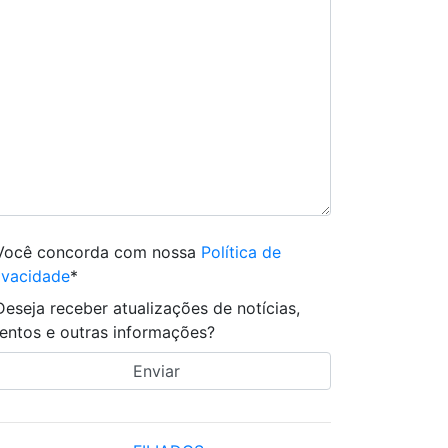
Você concorda com nossa
Política de
ivacidade
*
Deseja receber atualizações de notícias,
entos e outras informações?