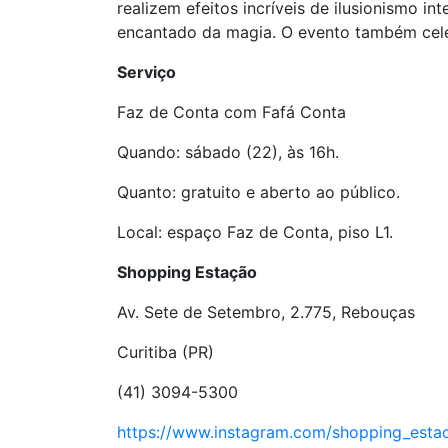
realizem efeitos incríveis de ilusionismo 
encantado da magia. O evento também cele
Serviço
Faz de Conta com Fafá Conta
Quando: sábado (22), às 16h.
Quanto: gratuito e aberto ao público.
Local: espaço Faz de Conta, piso L1.
Shopping Estação
Av. Sete de Setembro, 2.775, Rebouças
Curitiba (PR)
(41) 3094-5300
https://www.instagram.com/shopping_esta