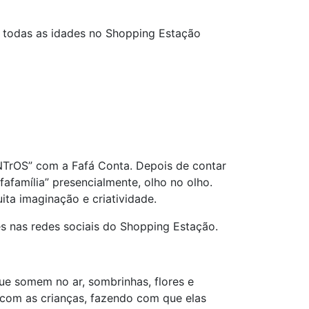
a todas as idades no Shopping Estação
TrOS” com a Fafá Conta. Depois de contar
fafamília” presencialmente, olho no olho.
ita imaginação e criatividade.
ões nas redes sociais do Shopping Estação.
ue somem no ar, sombrinhas, flores e
com as crianças, fazendo com que elas