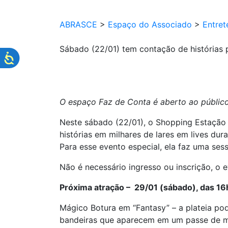
ABRASCE
>
Espaço do Associado
>
Entret
Sábado (22/01) tem contação de histórias 
O espaço Faz de Conta é aberto ao público, 
Neste sábado (22/01), o Shopping Estação
histórias em milhares de lares em lives dur
Para esse evento especial, ela faz uma ses
Não é necessário ingresso ou inscrição, o e
Próxima atração – 29/01 (sábado), das 16
Mágico Botura em “Fantasy” – a plateia pod
bandeiras que aparecem em um passe de má