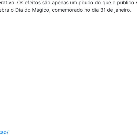
interativo. Os efeitos são apenas um pouco do que o públi
bra o Dia do Mágico, comemorado no dia 31 de janeiro.
cao/