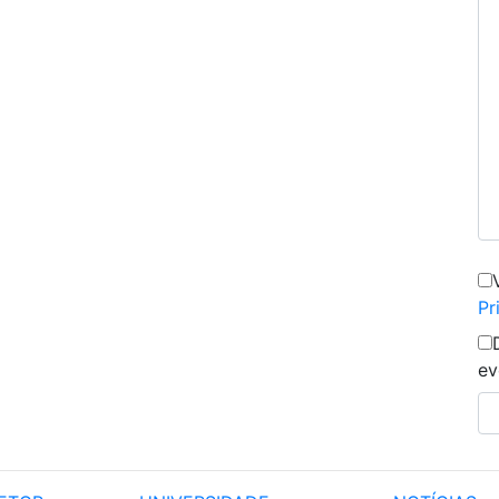
Pr
ev