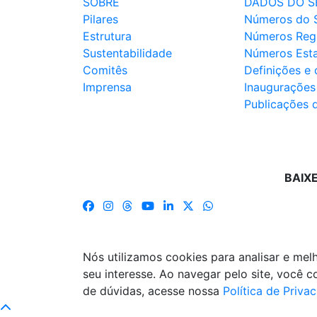
SOBRE
DADOS DO S
Pilares
Números do 
Estrutura
Números Reg
Sustentabilidade
Números Est
Comitês
Definições e
Imprensa
Inaugurações
Publicações 
BAIX
Nós utilizamos cookies para analisar e me
seu interesse. Ao navegar pelo site, você
de dúvidas, acesse nossa
Política de Priva