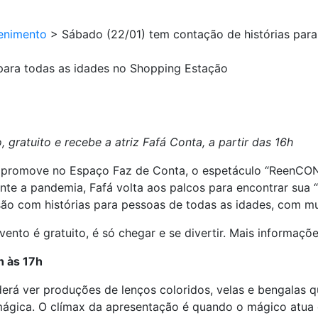
enimento
>
Sábado (22/01) tem contação de histórias par
para todas as idades no Shopping Estação
gratuito e recebe a atriz Fafá Conta, a partir das 16h
 promove no Espaço Faz de Conta, o espetáculo “ReenCON
ante a pandemia, Fafá volta aos palcos para encontrar sua “
são com histórias para pessoas de todas as idades, com mu
vento é gratuito, é só chegar e se divertir. Mais informaç
h às 17h
erá ver produções de lenços coloridos, velas e bengalas q
gica. O clímax da apresentação é quando o mágico atua 