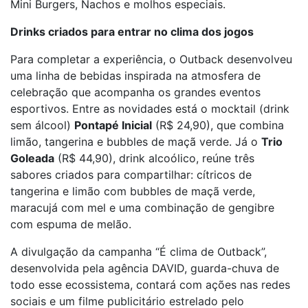
Mini Burgers, Nachos e molhos especiais.
Drinks criados para entrar no clima dos jogos
Para completar a experiência, o Outback desenvolveu
uma linha de bebidas inspirada na atmosfera de
celebração que acompanha os grandes eventos
esportivos. Entre as novidades está o mocktail (drink
sem álcool)
Pontapé Inicial
(R$ 24,90), que combina
limão, tangerina e bubbles de maçã verde. Já o
Trio
Goleada
(R$ 44,90), drink alcoólico, reúne três
sabores criados para compartilhar: cítricos de
tangerina e limão com bubbles de maçã verde,
maracujá com mel e uma combinação de gengibre
com espuma de melão.
A divulgação da campanha “É clima de Outback”,
desenvolvida pela agência DAVID, guarda-chuva de
todo esse ecossistema, contará com ações nas redes
sociais e um filme publicitário estrelado pelo