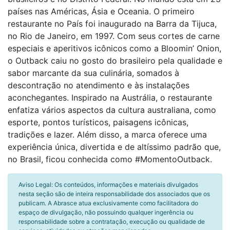
países nas Américas, Ásia e Oceania. O primeiro
restaurante no País foi inaugurado na Barra da Tijuca,
no Rio de Janeiro, em 1997. Com seus cortes de carne
especiais e aperitivos icônicos como a Bloomin’ Onion,
o Outback caiu no gosto do brasileiro pela qualidade e
sabor marcante da sua culinária, somados à
descontração no atendimento e às instalações
aconchegantes. Inspirado na Austrália, o restaurante
enfatiza vários aspectos da cultura australiana, como
esporte, pontos turísticos, paisagens icônicas,
tradições e lazer. Além disso, a marca oferece uma
experiência única, divertida e de altíssimo padrão que,
no Brasil, ficou conhecida como #MomentoOutback.
Aviso Legal: Os conteúdos, informações e materiais divulgados
nesta seção são de inteira responsabilidade dos associados que os
publicam. A Abrasce atua exclusivamente como facilitadora do
espaço de divulgação, não possuindo qualquer ingerência ou
responsabilidade sobre a contratação, execução ou qualidade de