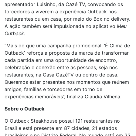
apresentador Luisinho, da Cazé TV, convocando os
torcedores a viverem a experiência Outback nos
restaurantes ou em casa, por meio do Box no delivery.
A ação também será impulsionada no aplicativo
Meu
Outback.
“Mais do que uma campanha promocional, ‘É Clima de
Outback’ reforça a proposta da marca de transformar
cada partida em uma oportunidade de encontro,
celebração e conexão entre as pessoas, seja nos
restaurantes, na Casa CazéTV ou dentro de casa.
Queremos estar presentes nos momentos que reúnem
amigos, famílias e torcedores em torno de
experiências memoráveis”, finaliza Claudia Vilhena.
Sobre o Outback
O Outback Steakhouse possui 191 restaurantes no
Brasil e está presente em 87 cidades, 21 estados
brasileiros e no Distrito Federal. No mundo está em 23