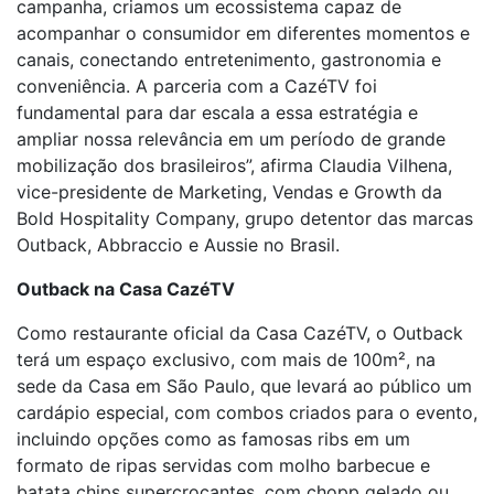
campanha, criamos um ecossistema capaz de
acompanhar o consumidor em diferentes momentos e
canais, conectando entretenimento, gastronomia e
conveniência. A parceria com a CazéTV foi
fundamental para dar escala a essa estratégia e
ampliar nossa relevância em um período de grande
mobilização dos brasileiros”, afirma Claudia Vilhena,
vice-presidente de Marketing, Vendas e Growth da
Bold Hospitality Company, grupo detentor das marcas
Outback, Abbraccio e Aussie no Brasil.
Outback na Casa CazéTV
Como restaurante oficial da Casa CazéTV, o Outback
terá um espaço exclusivo, com mais de 100m², na
sede da Casa em São Paulo, que levará ao público um
cardápio especial, com combos criados para o evento,
incluindo opções como as famosas ribs em um
formato de ripas servidas com molho barbecue e
batata chips supercrocantes, com chopp gelado ou