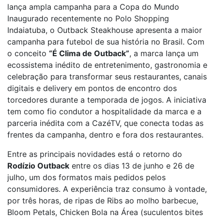
lança ampla campanha para a Copa do Mundo
Inaugurado recentemente no Polo Shopping
Indaiatuba, o Outback Steakhouse apresenta a maior
campanha para futebol de sua história no Brasil. Com
o conceito
“É Clima de Outback”
, a marca lança um
ecossistema inédito de entretenimento, gastronomia e
celebração para transformar seus restaurantes, canais
digitais e delivery em pontos de encontro dos
torcedores durante a temporada de jogos. A iniciativa
tem como fio condutor a hospitalidade da marca e a
parceria inédita com a CazéTV, que conecta todas as
frentes da campanha, dentro e fora dos restaurantes.
Entre as principais novidades está o retorno do
Rodízio Outback
entre os dias 13 de junho e 26 de
julho, um dos formatos mais pedidos pelos
consumidores. A experiência traz consumo à vontade,
por três horas, de ripas de Ribs ao molho barbecue,
Bloom Petals, Chicken Bola na Área (suculentos bites