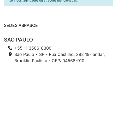
serviços, atividades ou atrações mencionadas.
SEDES ABRASCE
SÃO PAULO
+55 11 3506-8300
São Paulo • SP - Rua Castilho, 392 19º andar,
Brooklin Paulista - CEP: 04568-010