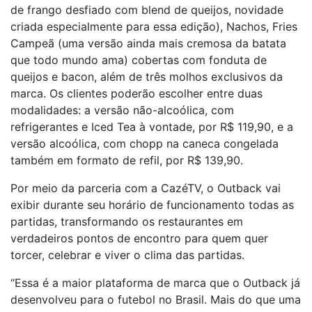
de frango desfiado com blend de queijos, novidade
criada especialmente para essa edição), Nachos, Fries
Campeã (uma versão ainda mais cremosa da batata
que todo mundo ama) cobertas com fonduta de
queijos e bacon, além de três molhos exclusivos da
marca. Os clientes poderão escolher entre duas
modalidades: a versão não-alcoólica, com
refrigerantes e Iced Tea à vontade, por R$ 119,90, e a
versão alcoólica, com chopp na caneca congelada
também em formato de refil, por R$ 139,90.
Por meio da parceria com a CazéTV, o Outback vai
exibir durante seu horário de funcionamento todas as
partidas, transformando os restaurantes em
verdadeiros pontos de encontro para quem quer
torcer, celebrar e viver o clima das partidas.
“Essa é a maior plataforma de marca que o Outback já
desenvolveu para o futebol no Brasil. Mais do que uma