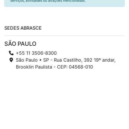
serviços, atividades ou atrações mencionadas.
SEDES ABRASCE
SÃO PAULO
+55 11 3506-8300
São Paulo • SP - Rua Castilho, 392 19º andar,
Brooklin Paulista - CEP: 04568-010