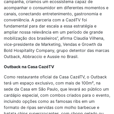
campanha, criamos um ecossistema capaz de
acompanhar o consumidor em diferentes momentos e
canais, conectando entretenimento, gastronomia e
conveniência. A parceria com a CazéTV foi
fundamental para dar escala a essa estratégia e
ampliar nossa relevância em um período de grande
mobilização dos brasileiros”, afirma Claudia Vilhena,
vice-presidente de Marketing, Vendas e Growth da
Bold Hospitality Company, grupo detentor das marcas
Outback, Abbraccio e Aussie no Brasil.
Outback na Casa CazéTV
Como restaurante oficial da Casa CazéTV, o Outback
terá um espaço exclusivo, com mais de 100m², na
sede da Casa em São Paulo, que levará ao público um
cardápio especial, com combos criados para o evento,
incluindo opções como as famosas ribs em um
formato de ripas servidas com molho barbecue e
batata chips supercrocantes, com chopp gelado ou