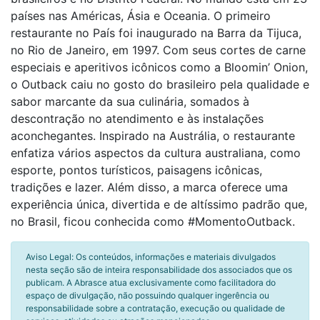
países nas Américas, Ásia e Oceania. O primeiro
restaurante no País foi inaugurado na Barra da Tijuca,
no Rio de Janeiro, em 1997. Com seus cortes de carne
especiais e aperitivos icônicos como a Bloomin’ Onion,
o Outback caiu no gosto do brasileiro pela qualidade e
sabor marcante da sua culinária, somados à
descontração no atendimento e às instalações
aconchegantes. Inspirado na Austrália, o restaurante
enfatiza vários aspectos da cultura australiana, como
esporte, pontos turísticos, paisagens icônicas,
tradições e lazer. Além disso, a marca oferece uma
experiência única, divertida e de altíssimo padrão que,
no Brasil, ficou conhecida como #MomentoOutback.
Aviso Legal: Os conteúdos, informações e materiais divulgados
nesta seção são de inteira responsabilidade dos associados que os
publicam. A Abrasce atua exclusivamente como facilitadora do
espaço de divulgação, não possuindo qualquer ingerência ou
responsabilidade sobre a contratação, execução ou qualidade de