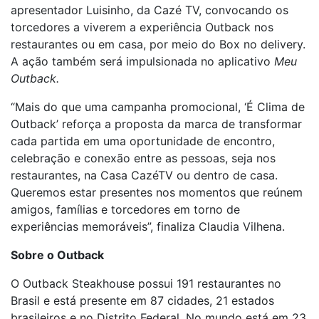
apresentador Luisinho, da Cazé TV, convocando os
torcedores a viverem a experiência Outback nos
restaurantes ou em casa, por meio do Box no delivery.
A ação também será impulsionada no aplicativo
Meu
Outback.
“Mais do que uma campanha promocional, ‘É Clima de
Outback’ reforça a proposta da marca de transformar
cada partida em uma oportunidade de encontro,
celebração e conexão entre as pessoas, seja nos
restaurantes, na Casa CazéTV ou dentro de casa.
Queremos estar presentes nos momentos que reúnem
amigos, famílias e torcedores em torno de
experiências memoráveis”, finaliza Claudia Vilhena.
Sobre o Outback
O Outback Steakhouse possui 191 restaurantes no
Brasil e está presente em 87 cidades, 21 estados
brasileiros e no Distrito Federal. No mundo está em 23