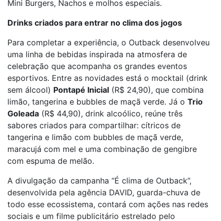
Mini Burgers, Nachos e molhos especiais.
Drinks criados para entrar no clima dos jogos
Para completar a experiência, o Outback desenvolveu
uma linha de bebidas inspirada na atmosfera de
celebração que acompanha os grandes eventos
esportivos. Entre as novidades está o mocktail (drink
sem álcool)
Pontapé Inicial
(R$ 24,90), que combina
limão, tangerina e bubbles de maçã verde. Já o
Trio
Goleada
(R$ 44,90), drink alcoólico, reúne três
sabores criados para compartilhar: cítricos de
tangerina e limão com bubbles de maçã verde,
maracujá com mel e uma combinação de gengibre
com espuma de melão.
A divulgação da campanha “É clima de Outback”,
desenvolvida pela agência DAVID, guarda-chuva de
todo esse ecossistema, contará com ações nas redes
sociais e um filme publicitário estrelado pelo