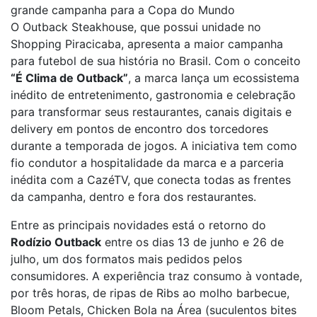
grande campanha para a Copa do Mundo
O Outback Steakhouse, que possui unidade no
Shopping Piracicaba, apresenta a maior campanha
para futebol de sua história no Brasil. Com o conceito
“É Clima de Outback”
, a marca lança um ecossistema
inédito de entretenimento, gastronomia e celebração
para transformar seus restaurantes, canais digitais e
delivery em pontos de encontro dos torcedores
durante a temporada de jogos. A iniciativa tem como
fio condutor a hospitalidade da marca e a parceria
inédita com a CazéTV, que conecta todas as frentes
da campanha, dentro e fora dos restaurantes.
Entre as principais novidades está o retorno do
Rodízio Outback
entre os dias 13 de junho e 26 de
julho, um dos formatos mais pedidos pelos
consumidores. A experiência traz consumo à vontade,
por três horas, de ripas de Ribs ao molho barbecue,
Bloom Petals, Chicken Bola na Área (suculentos bites