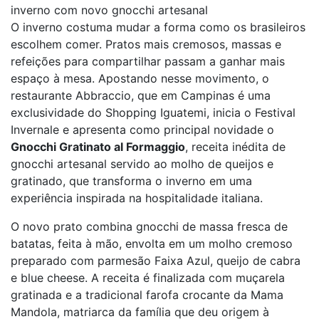
inverno com novo gnocchi artesanal
O inverno costuma mudar a forma como os brasileiros
escolhem comer. Pratos mais cremosos, massas e
refeições para compartilhar passam a ganhar mais
espaço à mesa. Apostando nesse movimento, o
restaurante Abbraccio, que em Campinas é uma
exclusividade do Shopping Iguatemi, inicia o Festival
Invernale e apresenta como principal novidade o
Gnocchi Gratinato al Formaggio
, receita inédita de
gnocchi artesanal servido ao molho de queijos e
gratinado, que transforma o inverno em uma
experiência inspirada na hospitalidade italiana.
O novo prato combina gnocchi de massa fresca de
batatas, feita à mão, envolta em um molho cremoso
preparado com parmesão Faixa Azul, queijo de cabra
e blue cheese. A receita é finalizada com muçarela
gratinada e a tradicional farofa crocante da Mama
Mandola, matriarca da família que deu origem à