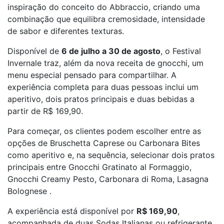
inspiração do conceito do Abbraccio, criando uma
combinação que equilibra cremosidade, intensidade
de sabor e diferentes texturas.
Disponível de
6 de julho a 30 de agosto
, o Festival
Invernale traz, além da nova receita de gnocchi, um
menu especial pensado para compartilhar. A
experiência completa para duas pessoas inclui um
aperitivo, dois pratos principais e duas bebidas a
partir de R$ 169,90.
Para começar, os clientes podem escolher entre as
opções de Bruschetta Caprese ou Carbonara Bites
como aperitivo e, na sequência, selecionar dois pratos
principais entre Gnocchi Gratinato al Formaggio,
Gnocchi Creamy Pesto, Carbonara di Roma, Lasagna
Bolognese .
A experiência está disponível por
R$ 169,90
,
acompanhada de duas Sodas Italianas ou refrigerante