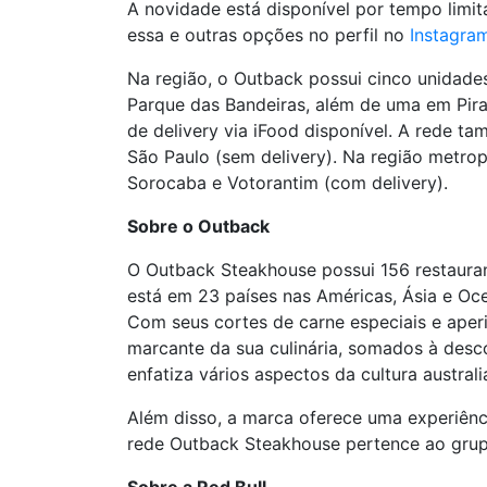
A novidade está disponível por tempo limit
essa e outras opções no perfil no
Instagra
Na região, o Outback possui cinco unidad
Parque das Bandeiras, além de uma em Pira
de delivery via iFood disponível. A rede t
São Paulo (sem delivery). Na região metrop
Sorocaba e Votorantim (com delivery).
Sobre o Outback
O Outback Steakhouse possui 156 restaurant
está em 23 países nas Américas, Ásia e Ocea
Com seus cortes de carne especiais e aperi
marcante da sua culinária, somados à desco
enfatiza vários aspectos da cultura australi
Além disso, a marca oferece uma experiênc
rede Outback Steakhouse pertence ao grup