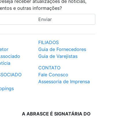
Deseja receber atualizações de notícias,
entos e outras informações?
FILIADOS
etor
Guia de Fornecedores
Associado
Guia de Varejistas
tícia
CONTATO
SSOCIADO
Fale Conosco
Assessoria de Imprensa
ppings
A ABRASCE É SIGNATÁRIA DO