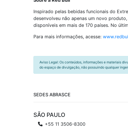
Sobre a Red Bull
Inspirado pelas bebidas funcionais do Extr
desenvolveu não apenas um novo produto, 
disponíveis em mais de 170 países. No últ
Para mais informações, acesse:
www.redbul
Aviso Legal: Os conteúdos, informações e materiais div
do espaço de divulgação, não possuindo qualquer inger
SEDES ABRASCE
SÃO PAULO
+55 11 3506-8300