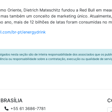
emo Oriente, Dietrich Mateschitz fundou a Red Bull em mead
mas também um conceito de marketing único. Atualmente, 
imo ano, mais de 12 bilhões de latas foram consumidas no 
l.com/br-pt/energydrink
ulgados nesta seção são de inteira responsabilidade dos associados que os publ
ência ou responsabilidade sobre a contratação, execução ou qualidade de servi
BRASÍLIA
C
+55 61 3686-7781