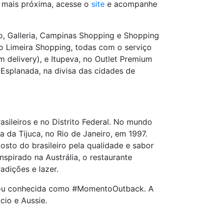
e mais próxima, acesse o
site
e acompanhe
, Galleria, Campinas Shopping e Shopping
o Limeira Shopping, todas com o serviço
 delivery), e Itupeva, no Outlet Premium
Esplanada, na divisa das cidades de
sileiros e no Distrito Federal. No mundo
a da Tijuca, no Rio de Janeiro, em 1997.
osto do brasileiro pela qualidade e sabor
spirado na Austrália, o restaurante
adições e lazer.
 ficou conhecida como #MomentoOutback. A
io e Aussie.