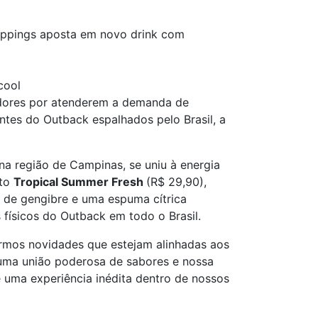
oppings aposta em novo drink com
cool
dores por atenderem a demanda de
antes do Outback espalhados pelo Brasil, a
na região de Campinas, se uniu à energia
nto
Tropical Summer Fresh
(R$ 29,90),
e de gengibre e uma espuma cítrica
físicos do Outback em todo o Brasil.
rmos novidades que estejam alinhadas aos
uma união poderosa de sabores e nossa
 uma experiência inédita dentro de nossos