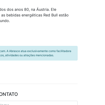
os dos anos 80, na Áustria. Ele
as bebidas energéticas Red Bull estão
mundo.
icam. A Abrasce atua exclusivamente como facilitadora
ços, atividades ou atrações mencionadas.
ONTATO