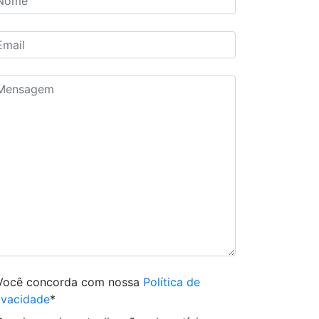
Você concorda com nossa
Política de
ivacidade
*