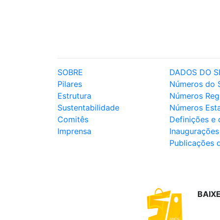
SOBRE
DADOS DO S
Pilares
Números do 
Estrutura
Números Reg
Sustentabilidade
Números Est
Comitês
Definições e
Imprensa
Inaugurações
Publicações 
BAIX