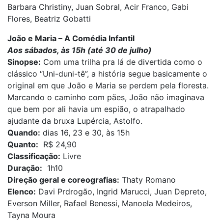
Barbara Christiny, Juan Sobral, Acir Franco, Gabi
Flores, Beatriz Gobatti
João e Maria – A Comédia Infantil
Aos sábados, às 15h (até 30 de julho)
Sinopse:
Com uma trilha pra lá de divertida como o
clássico “Uni-duni-tê”, a história segue basicamente o
original em que João e Maria se perdem pela floresta.
Marcando o caminho com pães, João não imaginava
que bem por ali havia um espião, o atrapalhado
ajudante da bruxa Lupércia, Astolfo.
Quando:
dias 16, 23 e 30, às 15h
Quanto:
R$ 24,90
Classificação:
Livre
Duração:
1h10
Direção geral e coreografias:
Thaty Romano
Elenco:
Davi Prdrogão, Ingrid Marucci, Juan Depreto,
Everson Miller, Rafael Benessi, Manoela Medeiros,
Tayna Moura