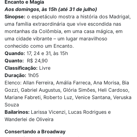
Encanto e Magia
Aos domingos, às 15h (até 31 de julho)
Sinopse:
o espetáculo mostra a história dos Madrigal,
uma família extraordinária que vive escondida nas
montanhas da Colômbia, em uma casa mágica, em
uma cidade vibrante – um lugar maravilhoso
conhecido como um Encanto.
Quando:
17, 24 e 31, às 15h
Quanto:
R$ 24,90
Classificação:
Livre
Duração:
1h05
Elenco: Allan Ferreira, Amália Farreca, Ana Morisa, Bia
Gozzi, Gabriel Augustus, Glória Simões, Heli Cardoso,
Mariane Fabreti, Roberto Luz, Venice Santana, Veruska
Souza
Bailarinos:
Larissa Vicenzi, Lucas Rodrigues e
Wanderlei de Oliveira
Consertando a Broadway