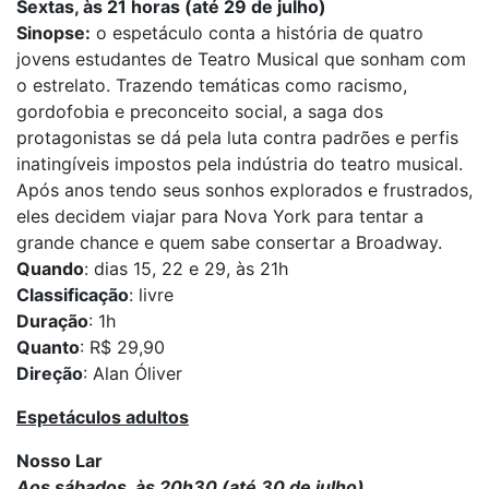
Sextas, às 21 horas (até 29 de julho)
Sinopse:
o espetáculo conta a história de quatro
jovens estudantes de Teatro Musical que sonham com
o estrelato. Trazendo temáticas como racismo,
gordofobia e preconceito social, a saga dos
protagonistas se dá pela luta contra padrões e perfis
inatingíveis impostos pela indústria do teatro musical.
Após anos tendo seus sonhos explorados e frustrados,
eles decidem viajar para Nova York para tentar a
grande chance e quem sabe consertar a Broadway.
Quando
: dias 15, 22 e 29, às 21h
Classificação
: livre
Duração
: 1h
Quanto
: R$ 29,90
Direção
: Alan Óliver
Espetáculos adultos
Nosso Lar
Aos sábados, às 20h30 (até 30 de julho)