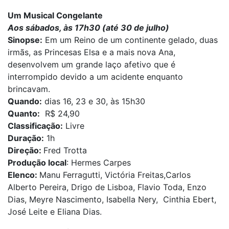
Um Musical Congelante
Aos sábados, às 17h30 (até 30 de julho)
Sinopse:
Em um Reino de um continente gelado, duas
irmãs, as Princesas Elsa e a mais nova Ana,
desenvolvem um grande laço afetivo que é
interrompido devido a um acidente enquanto
brincavam.
Quando:
dias 16, 23 e 30, às 15h30
Quanto:
R$ 24,90
Classificação:
Livre
Duração:
1h
Direção:
Fred Trotta
Produção local
: Hermes Carpes
Elenco:
Manu Ferragutti, Victória Freitas,Carlos
Alberto Pereira, Drigo de Lisboa, Flavio Toda, Enzo
Dias, Meyre Nascimento, Isabella Nery, Cinthia Ebert,
José Leite e Eliana Dias.