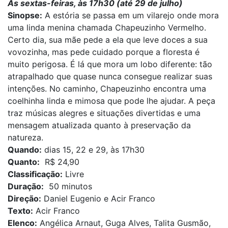
Às sextas-feiras, às 17h30 (até 29 de julho)
Sinopse:
A estória se passa em um vilarejo onde mora
uma linda menina chamada Chapeuzinho Vermelho.
Certo dia, sua mãe pede a ela que leve doces a sua
vovozinha, mas pede cuidado porque a floresta é
muito perigosa. É lá que mora um lobo diferente: tão
atrapalhado que quase nunca consegue realizar suas
intenções. No caminho, Chapeuzinho encontra uma
coelhinha linda e mimosa que pode lhe ajudar. A peça
traz músicas alegres e situações divertidas e uma
mensagem atualizada quanto à preservação da
natureza.
Quando:
dias 15, 22 e 29, às 17h30
Quanto:
R$ 24,90
Classificação:
Livre
Duração:
50 minutos
Direção:
Daniel Eugenio e Acir Franco
Texto:
Acir Franco
Elenco:
Angélica Arnaut, Guga Alves, Talita Gusmão,