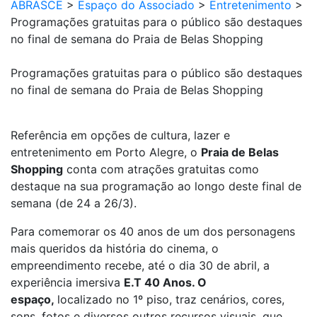
ABRASCE
>
Espaço do Associado
>
Entretenimento
>
Programações gratuitas para o público são destaques
no final de semana do Praia de Belas Shopping
Programações gratuitas para o público são destaques
no final de semana do Praia de Belas Shopping
Referência em opções de cultura, lazer e
entretenimento em Porto Alegre, o
Praia de Belas
Shopping
conta com atrações gratuitas como
destaque na sua programação ao longo deste final de
semana (de 24 a 26/3).
Para comemorar os 40 anos de um dos personagens
mais queridos da história do cinema, o
empreendimento recebe, até o dia 30 de abril, a
experiência imersiva
E.T 40 Anos. O
espaço,
localizado no 1º piso, traz cenários, cores,
sons, fotos e diversos outros recursos visuais, que