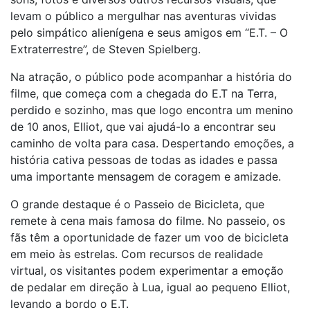
levam o público a mergulhar nas aventuras vividas
pelo simpático alienígena e seus amigos em “E.T. – O
Extraterrestre”, de Steven Spielberg.
Na atração, o público pode acompanhar a história do
filme, que começa com a chegada do E.T na Terra,
perdido e sozinho, mas que logo encontra um menino
de 10 anos, Elliot, que vai ajudá-lo a encontrar seu
caminho de volta para casa. Despertando emoções, a
história cativa pessoas de todas as idades e passa
uma importante mensagem de coragem e amizade.
O grande destaque é o Passeio de Bicicleta, que
remete à cena mais famosa do filme. No passeio, os
fãs têm a oportunidade de fazer um voo de bicicleta
em meio às estrelas. Com recursos de realidade
virtual, os visitantes podem experimentar a emoção
de pedalar em direção à Lua, igual ao pequeno Elliot,
levando a bordo o E.T.