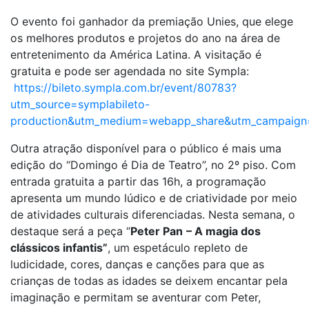
O evento foi ganhador da premiação Unies, que elege
os melhores produtos e projetos do ano na área de
entretenimento da América Latina. A visitação é
gratuita e pode ser agendada no site Sympla:
https://bileto.sympla.com.br/event/80783?
utm_source=symplabileto-
production&utm_medium=webapp_share&utm_campaign
Outra atração disponível para o público é mais uma
edição do “Domingo é Dia de Teatro”, no 2º piso. Com
entrada gratuita a partir das 16h, a programação
apresenta um mundo lúdico e de criatividade por meio
de atividades culturais diferenciadas. Nesta semana, o
destaque será a peça “
Peter Pan
– A magia dos
clássicos infantis”
, um espetáculo repleto de
ludicidade, cores, danças e canções para que as
crianças de todas as idades se deixem encantar pela
imaginação e permitam se aventurar com Peter,