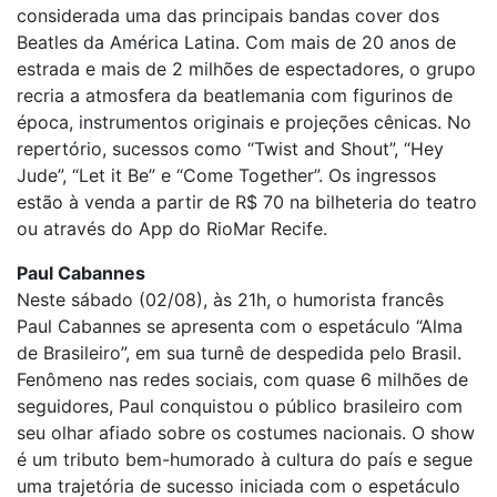
considerada uma das principais bandas cover dos
Beatles da América Latina. Com mais de 20 anos de
estrada e mais de 2 milhões de espectadores, o grupo
recria a atmosfera da beatlemania com figurinos de
época, instrumentos originais e projeções cênicas. No
repertório, sucessos como “Twist and Shout”, “Hey
Jude”, “Let it Be” e “Come Together”. Os ingressos
estão à venda a partir de R$ 70 na bilheteria do teatro
ou através do App do RioMar Recife.
Paul Cabannes
Neste sábado (02/08), às 21h, o humorista francês
Paul Cabannes se apresenta com o espetáculo “Alma
de Brasileiro”, em sua turnê de despedida pelo Brasil.
Fenômeno nas redes sociais, com quase 6 milhões de
seguidores, Paul conquistou o público brasileiro com
seu olhar afiado sobre os costumes nacionais. O show
é um tributo bem-humorado à cultura do país e segue
uma trajetória de sucesso iniciada com o espetáculo