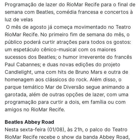
Programação de lazer do RioMar Recife para o final de
semana com Beatles, comédia francesa e concertos à
luz de velas
O mês de agosto já começa movimentado no Teatro
RioMar Recife. No primeiro fim de semana do mês, o
público poderá curtir atrações para todos os gostos:
um espetáculo cênico-musical com os maiores
sucessos dos Beatles; o humor irreverente do francês
Paul Cabannes; e duas novas edições do projeto
Candlelight, uma com hits de Bruno Mars e outra de
homenagem aos clássicos do rock. Além disso, o
parque temático Mar de Diversão segue animando a
garotada, além de outras opções de lazer, com uma
programação para curtir a dois, em família ou com
amigos no RioMar Recife.
Beatles Abbey Road
Nesta sexta-feira (01/08), às 21h, o palco do Teatro
RioMar Recife recebe o show da banda Abbey Road,