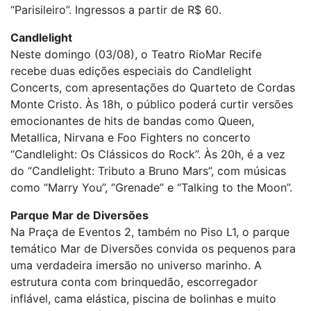
“Parisileiro”. Ingressos a partir de R$ 60.
Candlelight
Neste domingo (03/08), o Teatro RioMar Recife
recebe duas edições especiais do Candlelight
Concerts, com apresentações do Quarteto de Cordas
Monte Cristo. Às 18h, o público poderá curtir versões
emocionantes de hits de bandas como Queen,
Metallica, Nirvana e Foo Fighters no concerto
“Candlelight: Os Clássicos do Rock”. Às 20h, é a vez
do “Candlelight: Tributo a Bruno Mars”, com músicas
como “Marry You”, “Grenade” e “Talking to the Moon”.
Parque Mar de Diversões
Na Praça de Eventos 2, também no Piso L1, o parque
temático Mar de Diversões convida os pequenos para
uma verdadeira imersão no universo marinho. A
estrutura conta com brinquedão, escorregador
inflável, cama elástica, piscina de bolinhas e muito