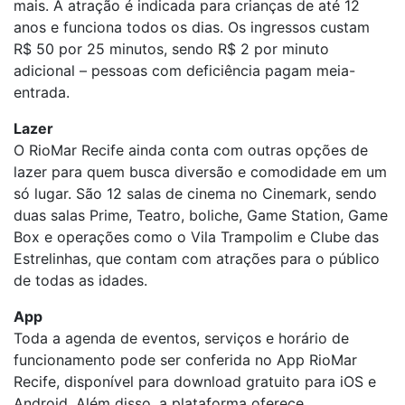
mais. A atração é indicada para crianças de até 12
anos e funciona todos os dias. Os ingressos custam
R$ 50 por 25 minutos, sendo R$ 2 por minuto
adicional – pessoas com deficiência pagam meia-
entrada.
Lazer
O RioMar Recife ainda conta com outras opções de
lazer para quem busca diversão e comodidade em um
só lugar. São 12 salas de cinema no Cinemark, sendo
duas salas Prime, Teatro, boliche, Game Station, Game
Box e operações como o Vila Trampolim e Clube das
Estrelinhas, que contam com atrações para o público
de todas as idades.
App
Toda a agenda de eventos, serviços e horário de
funcionamento pode ser conferida no App RioMar
Recife, disponível para download gratuito para iOS e
Android. Além disso, a plataforma oferece