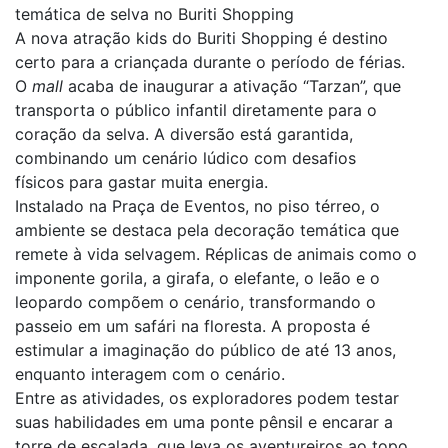
temática de selva no Buriti Shopping
A nova atração kids do Buriti Shopping é destino
certo para a criançada durante o período de férias.
O
mall
acaba de inaugurar a ativação “Tarzan”, que
transporta o público infantil diretamente para o
coração da selva. A diversão está garantida,
combinando um cenário lúdico com desafios
físicos para gastar muita energia.
Instalado na Praça de Eventos, no piso térreo, o
ambiente se destaca pela decoração temática que
remete à vida selvagem. Réplicas de animais como o
imponente gorila, a girafa, o elefante, o leão e o
leopardo compõem o cenário, transformando o
passeio em um safári na floresta. A proposta é
estimular a imaginação do público de até 13 anos,
enquanto interagem com o cenário.
Entre as atividades, os exploradores podem testar
suas habilidades em uma ponte pênsil e encarar a
torre de escalada, que leva os aventureiros ao topo