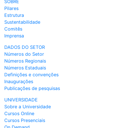
SOBRE
Pilares
Estrutura
Sustentabilidade
Comitês
Imprensa
DADOS DO SETOR
Números do Setor
Números Regionais
Números Estaduais
Definições e convenções
Inaugurações
Publicações de pesquisas
UNIVERSIDADE
Sobre a Universidade
Cursos Online
Cursos Presenciais
On Demand