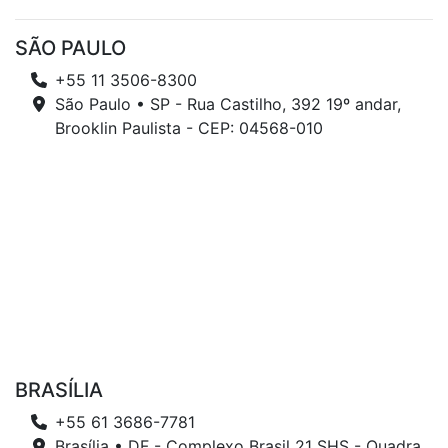
SÃO PAULO
+55 11 3506-8300
São Paulo • SP - Rua Castilho, 392 19º andar,
Brooklin Paulista - CEP: 04568-010
BRASÍLIA
+55 61 3686-7781
Brasília • DF - Complexo Brasil 21 SHS - Quadra