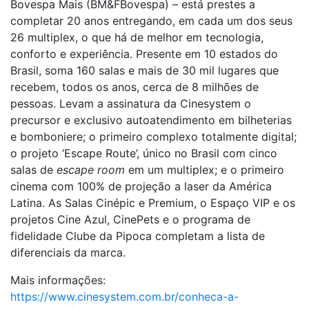
Bovespa Mais (BM&FBovespa) – está prestes a
completar 20 anos entregando, em cada um dos seus
26 multiplex, o que há de melhor em tecnologia,
conforto e experiência. Presente em 10 estados do
Brasil, soma 160 salas e mais de 30 mil lugares que
recebem, todos os anos, cerca de 8 milhões de
pessoas. Levam a assinatura da Cinesystem o
precursor e exclusivo autoatendimento em bilheterias
e bomboniere; o primeiro complexo totalmente digital;
o projeto ‘Escape Route’, único no Brasil com cinco
salas de
escape room
em um multiplex; e o primeiro
cinema com 100% de projeção a laser da América
Latina. As Salas Cinépic e Premium, o Espaço VIP e os
projetos Cine Azul, CinePets e o programa de
fidelidade Clube da Pipoca completam a lista de
diferenciais da marca.
Mais informações:
https://www.cinesystem.com.br/conheca-a-