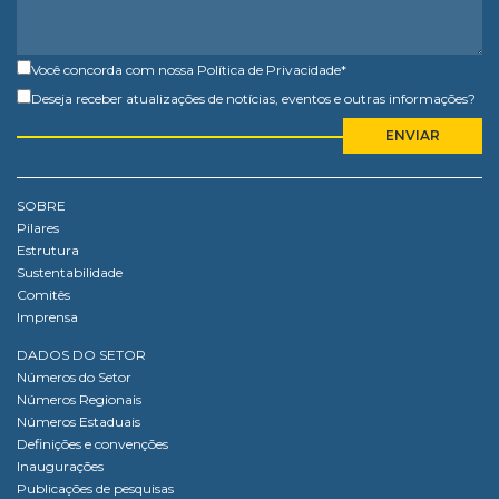
Você concorda com nossa
Política de Privacidade
*
Deseja receber atualizações de notícias, eventos e outras informações?
SOBRE
Pilares
Estrutura
Sustentabilidade
Comitês
Imprensa
DADOS DO SETOR
Números do Setor
Números Regionais
Números Estaduais
Definições e convenções
Inaugurações
Publicações de pesquisas