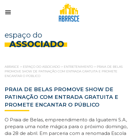
espaço do
ASSOCIADO
ABRASCE
>
ESPAÇO DO ASSOCIADO
>
ENTRETENIMENTO
>
PRAIA DE BELAS
PROMOVE SHOW DE PATINAÇÃO COM ENTRADA GRATUITA E PROMETE
ENCANTAR O PÚBLICO
PRAIA DE BELAS PROMOVE SHOW DE
PATINAÇÃO COM ENTRADA GRATUITA E
PROMETE ENCANTAR O PÚBLICO
O Praia de Belas, empreendimento da Iguatemi S.A,
prepara uma noite mágica para o próximo domingo,
dia 28 de abril. Em parceria com a renomada Escola