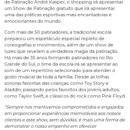
de Patinação André Kasper, o shopping irá apresentar
um Show de Patinação gratuito que irá apresentar
uma das práticas esportivas mais encantadoras e
emocionantes do mundo.
Com mais de 50 patinadores, a tradicional escola
preparou um espetáculo especial repleto de
coreografias e movimentos, além de um show de
luzes que revelam a verdadeira magia da patinação.
Há mais de 35 anos formando patinadores no Rio
Grande do Sul, o time da escola irá se apresentar ao
som de um repertório selecionado para atender o
gosto musical de toda a família. Desde as trilhas
sonoras favoritas das crianças, como Toy Story e
Aladdin, passando pelos favoritos dos jovens adultos,
como Taylor Swift, e clássicos do rock como Pink Floyd.
“Sempre nos mantivemos comprometidos e engajados
em proporcionar experiências memoráveis aos nossos
clientes e este show, sem dúvidas, é mais uma forma de
demonstrar o nosso empenho em oferecer