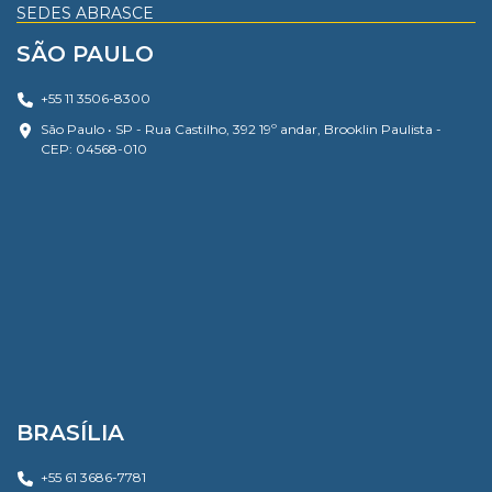
SEDES ABRASCE
SÃO PAULO
+55 11 3506-8300
São Paulo • SP - Rua Castilho, 392 19º andar, Brooklin Paulista -
CEP: 04568-010
BRASÍLIA
+55 61 3686-7781