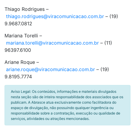
Thiago Rodrigues –
thiago.rodrigues@viracomunicacao.com.br
– (19)
9.9687.0812
Mariana Torelli –
mariana.torelli@viracomunicacao.com.br
– (11)
96397.6100
Ariane Roque –
ariane.roque@viracomunicacao.com.br
– (19)
9.8195.7774
Aviso Legal: Os conteúdos, informações e materiais divulgados
nesta seção são de inteira responsabilidade dos associados que os
publicam. A Abrasce atua exclusivamente como facilitadora do
espaço de divulgação, não possuindo qualquer ingerência ou
responsabilidade sobre a contratação, execução ou qualidade de
serviços, atividades ou atrações mencionadas.