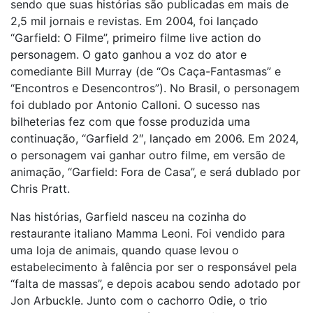
sendo que suas histórias são publicadas em mais de
2,5 mil jornais e revistas. Em 2004, foi lançado
“Garfield: O Filme”, primeiro filme live action do
personagem. O gato ganhou a voz do ator e
comediante Bill Murray (de “Os Caça-Fantasmas” e
“Encontros e Desencontros”). No Brasil, o personagem
foi dublado por Antonio Calloni. O sucesso nas
bilheterias fez com que fosse produzida uma
continuação, “Garfield 2″, lançado em 2006. Em 2024,
o personagem vai ganhar outro filme, em versão de
animação, “Garfield: Fora de Casa”, e será dublado por
Chris Pratt.
Nas histórias, Garfield nasceu na cozinha do
restaurante italiano Mamma Leoni. Foi vendido para
uma loja de animais, quando quase levou o
estabelecimento à falência por ser o responsável pela
“falta de massas”, e depois acabou sendo adotado por
Jon Arbuckle. Junto com o cachorro Odie, o trio