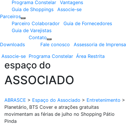
Programa Constelar
Vantagens
Guia de Shoppings
Associe-se
Parceiros
Parceiro Colaborador
Guia de Fornecedores
Guia de Varejistas
Contato
Downloads
Fale conosco
Assessoria de Imprensa
Associe-se
Programa
Constelar
Área
Restrita
espaço do
ASSOCIADO
ABRASCE
>
Espaço do Associado
>
Entretenimento
>
Planetário, BTS Cover e atrações gratuitas
movimentam as férias de julho no Shopping Pátio
Pinda