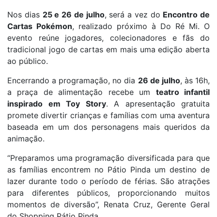
Nos dias
25 e 26 de julho
, será a vez do
Encontro de
Cartas Pokémon
, realizado próximo à Do Ré Mi. O
evento reúne jogadores, colecionadores e fãs do
tradicional jogo de cartas em mais uma edição aberta
ao público.
Encerrando a programação, no dia
26 de julho
, às 16h,
a praça de alimentação recebe um
teatro infantil
inspirado em Toy Story
. A apresentação gratuita
promete divertir crianças e famílias com uma aventura
baseada em um dos personagens mais queridos da
animação.
“Preparamos uma programação diversificada para que
as famílias encontrem no Pátio Pinda um destino de
lazer durante todo o período de férias. São atrações
para diferentes públicos, proporcionando muitos
momentos de diversão”, Renata Cruz, Gerente Geral
do Shopping Pátio Pinda.