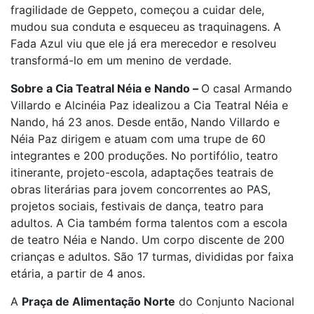
fragilidade de Geppeto, começou a cuidar dele,
mudou sua conduta e esqueceu as traquinagens. A
Fada Azul viu que ele já era merecedor e resolveu
transformá-lo em um menino de verdade.
Sobre a Cia Teatral Néia e Nando –
O casal Armando
Villardo e Alcinéia Paz idealizou a Cia Teatral Néia e
Nando, há 23 anos. Desde então, Nando Villardo e
Néia Paz dirigem e atuam com uma trupe de 60
integrantes e 200 produções. No portifólio, teatro
itinerante, projeto-escola, adaptações teatrais de
obras literárias para jovem concorrentes ao PAS,
projetos sociais, festivais de dança, teatro para
adultos. A Cia também forma talentos com a escola
de teatro Néia e Nando. Um corpo discente de 200
crianças e adultos. São 17 turmas, divididas por faixa
etária, a partir de 4 anos.
A
Praça de Alimentação Norte
do Conjunto Nacional