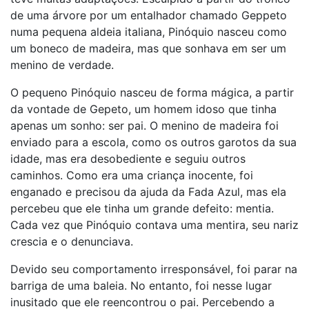
de uma árvore por um entalhador chamado Geppeto
numa pequena aldeia italiana, Pinóquio nasceu como
um boneco de madeira, mas que sonhava em ser um
menino de verdade.
O pequeno Pinóquio nasceu de forma mágica, a partir
da vontade de Gepeto, um homem idoso que tinha
apenas um sonho: ser pai. O menino de madeira foi
enviado para a escola, como os outros garotos da sua
idade, mas era desobediente e seguiu outros
caminhos. Como era uma criança inocente, foi
enganado e precisou da ajuda da Fada Azul, mas ela
percebeu que ele tinha um grande defeito: mentia.
Cada vez que Pinóquio contava uma mentira, seu nariz
crescia e o denunciava.
Devido seu comportamento irresponsável, foi parar na
barriga de uma baleia. No entanto, foi nesse lugar
inusitado que ele reencontrou o pai. Percebendo a