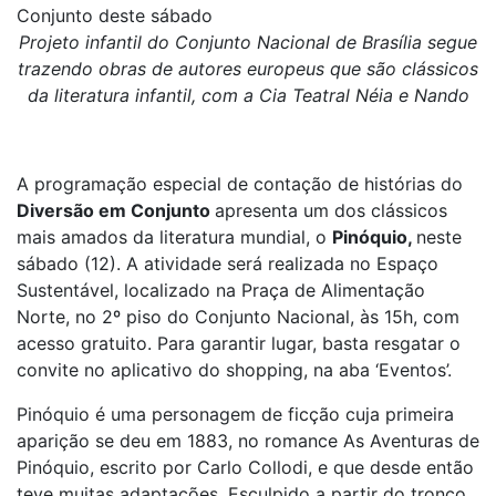
Conjunto deste sábado
Projeto infantil do Conjunto Nacional de Brasília segue
trazendo obras de autores europeus que são clássicos
da literatura infantil, com a Cia Teatral Néia e Nando
A programação especial de contação de histórias do
Diversão em Conjunto
apresenta um dos clássicos
mais amados da literatura mundial, o
Pinóquio,
neste
sábado (12). A atividade será realizada no Espaço
Sustentável, localizado na Praça de Alimentação
Norte, no 2º piso do Conjunto Nacional, às 15h, com
acesso gratuito. Para garantir lugar, basta resgatar o
convite no aplicativo do shopping, na aba ‘Eventos’.
Pinóquio é uma personagem de ficção cuja primeira
aparição se deu em 1883, no romance As Aventuras de
Pinóquio, escrito por Carlo Collodi, e que desde então
teve muitas adaptações. Esculpido a partir do tronco