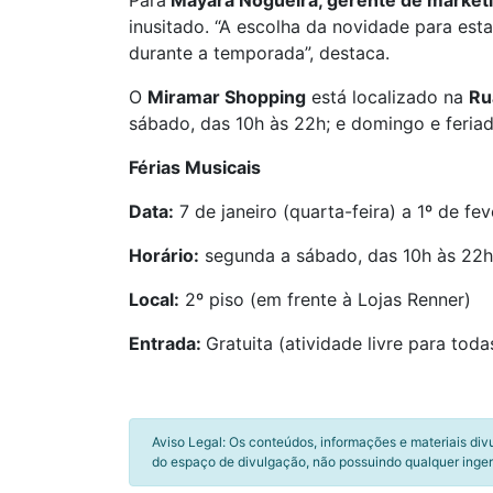
Para
Mayara Nogueira, gerente de market
inusitado. “A escolha da novidade para esta
durante a temporada”, destaca.
O
Miramar Shopping
está localizado na
Ru
sábado, das 10h às 22h; e domingo e feriad
Férias Musicais
Data:
7 de janeiro (quarta-feira) a 1º de fe
Horário:
segunda a sábado, das 10h às 22h
Local:
2º piso (em frente à Lojas Renner)
Entrada:
Gratuita (atividade livre para toda
Aviso Legal: Os conteúdos, informações e materiais div
do espaço de divulgação, não possuindo qualquer inger