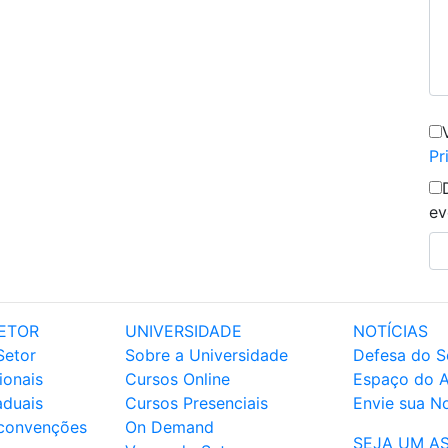
Pr
ev
ETOR
UNIVERSIDADE
NOTÍCIAS
Setor
Sobre a Universidade
Defesa do S
ionais
Cursos Online
Espaço do 
aduais
Cursos Presenciais
Envie sua No
 convenções
On Demand
SEJA UM A