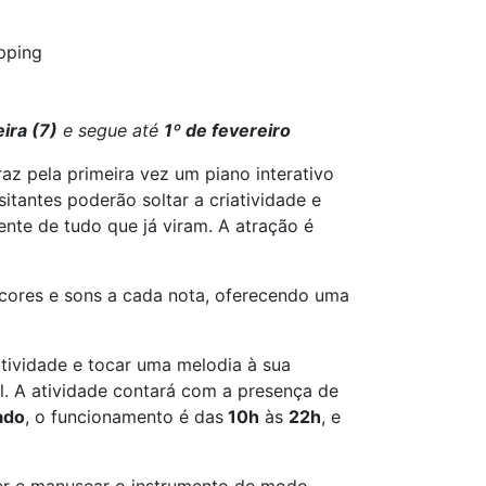
pping
ira (7)
e segue até
1º de fevereiro
raz pela primeira vez um piano interativo
isitantes poderão soltar a criatividade e
ente de tudo que já viram. A atração é
ores e sons a cada nota, oferecendo uma
iatividade e tocar uma melodia à sua
. A atividade contará com a presença de
ado
, o funcionamento é das
10h
às
22h
, e