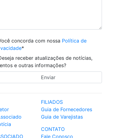
Você concorda com nossa
Política de
ivacidade
*
Deseja receber atualizações de notícias,
entos e outras informações?
FILIADOS
etor
Guia de Fornecedores
Associado
Guia de Varejistas
tícia
CONTATO
SSOCIADO
Fale Conosco