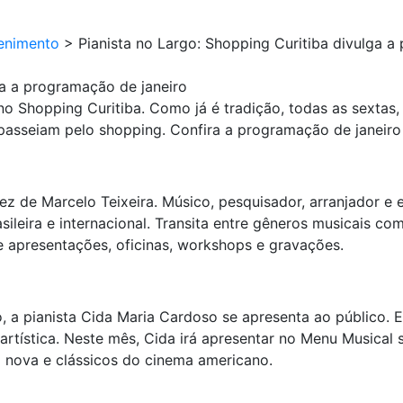
enimento
>
Pianista no Largo: Shopping Curitiba divulga a
ga a programação de janeiro
Shopping Curitiba. Como já é tradição, todas as sextas, 
passeiam pelo shopping. Confira a programação de janeiro 
a vez de Marcelo Teixeira. Músico, pesquisador, arranjador e
ileira e internacional. Transita entre gêneros musicais com
 apresentações, oficinas, workshops e gravações.
iro, a pianista Cida Maria Cardoso se apresenta ao público. 
rtística. Neste mês, Cida irá apresentar no Menu Musical s
 nova e clássicos do cinema americano.