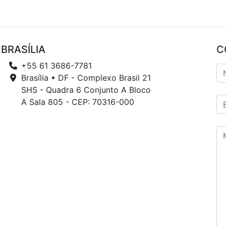
BRASÍLIA
C
+55 61 3686-7781
Brasília • DF - Complexo Brasil 21
SHS - Quadra 6 Conjunto A Bloco
A Sala 805 - CEP: 70316-000