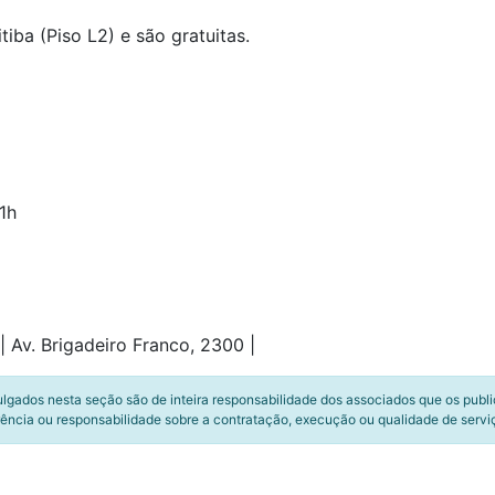
ba (Piso L2) e são gratuitas.
1h
| Av. Brigadeiro Franco, 2300 |
ulgados nesta seção são de inteira responsabilidade dos associados que os publ
ência ou responsabilidade sobre a contratação, execução ou qualidade de servi