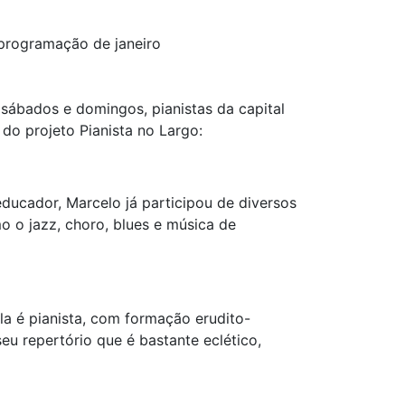
 programação de janeiro
sábados e domingos, pianistas da capital
do projeto Pianista no Largo:
 educador, Marcelo já participou de diversos
o o jazz, choro, blues e música de
Ela é pianista, com formação erudito-
eu repertório que é bastante eclético,