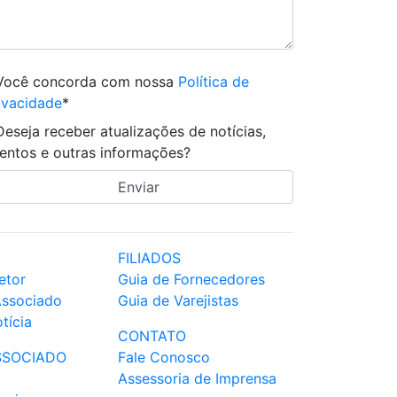
Você concorda com nossa
Política de
ivacidade
*
Deseja receber atualizações de notícias,
entos e outras informações?
FILIADOS
etor
Guia de Fornecedores
Associado
Guia de Varejistas
tícia
CONTATO
SSOCIADO
Fale Conosco
Assessoria de Imprensa