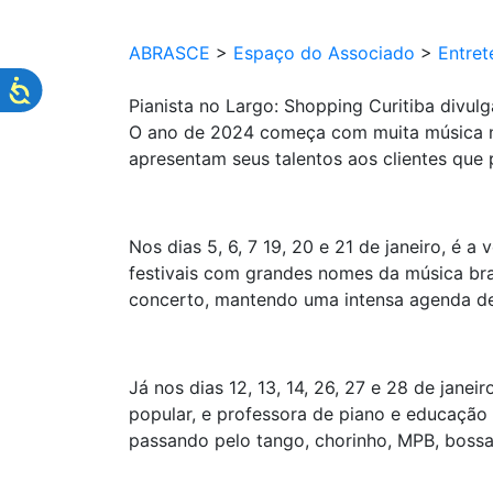
ABRASCE
>
Espaço do Associado
>
Entret
Pianista no Largo: Shopping Curitiba divul
O ano de 2024 começa com muita música no 
apresentam seus talentos aos clientes que 
Nos dias 5, 6, 7 19, 20 e 21 de janeiro, é 
festivais com grandes nomes da música bras
concerto, mantendo uma intensa agenda de
Já nos dias 12, 13, 14, 26, 27 e 28 de jane
popular, e professora de piano e educação a
passando pelo tango, chorinho, MPB, bossa