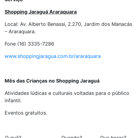
Shopping Jaraguá Araraquara
Local: Av. Alberto Benassi, 2.270, Jardim dos Manacás
– Araraquara.
Fone (16) 3335-7286
www.shoppingjaragua.com.br/araraquara
Mês das Crianças no Shopping Jaraguá
Atividades lúdicas e culturais voltadas para o público
infantil.
Eventos gratuitos.
O quê?
Quando?
Que horas?