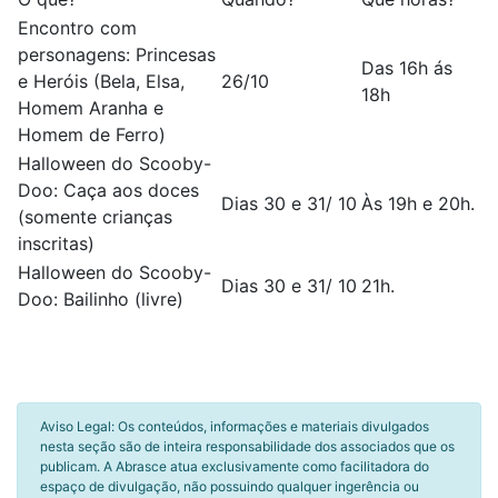
Encontro com
personagens: Princesas
Das 16h ás
e Heróis (Bela, Elsa,
26/10
18h
Homem Aranha e
Homem de Ferro)
Halloween do Scooby-
Doo: Caça aos doces
Dias 30 e 31/ 10
Às 19h e 20h.
(somente crianças
inscritas)
Halloween do Scooby-
Dias 30 e 31/ 10
21h.
Doo: Bailinho (livre)
Aviso Legal: Os conteúdos, informações e materiais divulgados
nesta seção são de inteira responsabilidade dos associados que os
publicam. A Abrasce atua exclusivamente como facilitadora do
espaço de divulgação, não possuindo qualquer ingerência ou